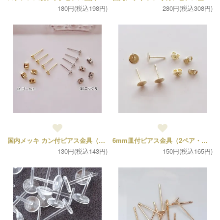
180円(税込198円)
280円(税込308円)
国内メッキ カン付ピアス金具（各ポスト4個、キャッチ4個の2ペアセット）
6mm皿付ピアス金具（2ペア・キャッチ4個、ポスト4個）
130円(税込143円)
150円(税込165円)