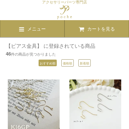
アクセサリーパーツ専門店
メニュー
カートを見る
【ピアス金具】 に登録されている商品
46
件の商品が見つかりました
おすすめ順
価格順
新着順