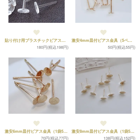
貼り付け用プラスチックピアス（５ペア10個）
激安4mm皿付ピアス金具（5ペア）
180円(税込198円)
50円(税込55円)
激安6mm皿付ピアス金具（1袋5ペア）
激安8mm皿付ピアス金具（1袋5ペア）
70円(税込77円)
138円(税込152円)