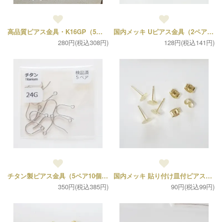
高品質ピアス金具・K16GP（5ペア10個）
国内メッキ Uピアス金具（2ペア4個セット）
280円(税込308円)
128円(税込141円)
チタン製ピアス金具（5ペア10個セット）
国内メッキ 貼り付け皿付ピアス金具（1ペア）
350円(税込385円)
90円(税込99円)