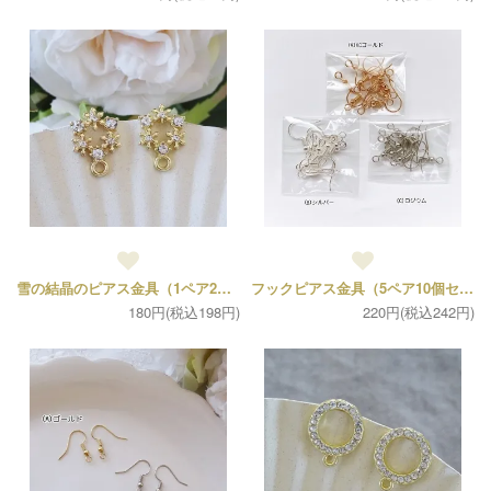
雪の結晶のピアス金具（1ペア2個）
フックピアス金具（5ペア10個セット）
180円(税込198円)
220円(税込242円)