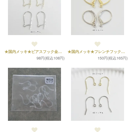
★国内メッキ★ピアスフック金具（2ペア4個セット）
★国内メッキ★フレンチフックピアス金具（1ペア2個）
98円(税込108円)
150円(税込165円)