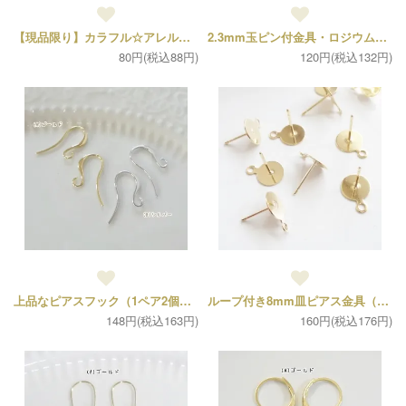
【現品限り】カラフル☆アレルギー対策樹脂ピアス（各５ペア10個セット）
2.3mm玉ピン付金具・ロジウム（2個）
80円(税込88円)
120円(税込132円)
上品なピアスフック（1ペア2個セット）
ループ付き8mm皿ピアス金具（2ペア・キャッチ4個、ポスト4個）
148円(税込163円)
160円(税込176円)