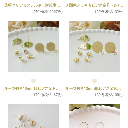
透明クリア☆アレルギー対策樹脂ピアス（５ペア10個セット）
★国内メッキ★ピアス金具（2ペア4個セット）
270円(税込297円)
120円(税込132円)
ループ付き10mm皿ピアス金具（2ペア・キャッチ4個、ポスト4個）
ループ付き12mm皿ピアス金具（2ペア・キャッチ4個、ポスト4個）
170円(税込187円)
180円(税込198円)