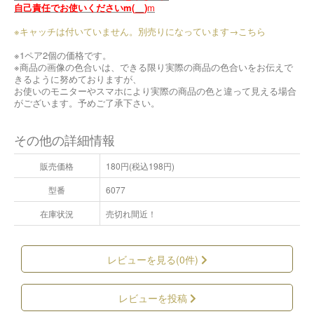
自己責任でお使いくださいm(__)
m
※キャッチは付いていません。別売りになっています→こちら
※1ペア2個の価格です。
※商品の画像の色合いは、できる限り実際の商品の色合いをお伝えで
きるように努めておりますが、
お使いのモニターやスマホにより実際の商品の色と違って見える場合
がございます。予めご了承下さい。
その他の詳細情報
販売価格
180円(税込198円)
型番
6077
在庫状況
売切れ間近！
レビューを見る(0件)
レビューを投稿