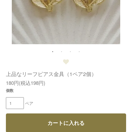
上品なリーフピアス金具（1ペア2個）
180円(税込198円)
個数
ペア
カートに入れる