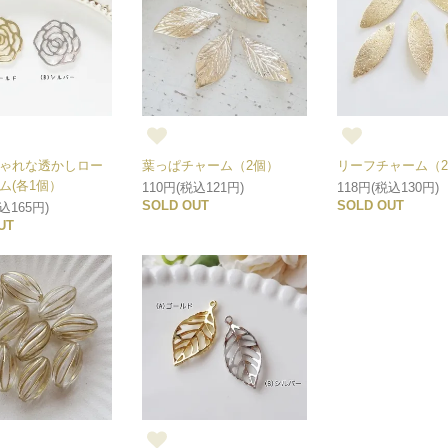
ゃれな透かしロー
葉っぱチャーム（2個）
リーフチャーム（
ム(各1個）
110円(税込121円)
118円(税込130円)
SOLD OUT
SOLD OUT
込165円)
UT