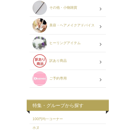
その他・小物雑貨
美容・ヘアメイクアドバイス
ヒーリングアイテム
訳あり商品
ご予約専用
特集・グループから探す
100円均一コーナー
ホヌ