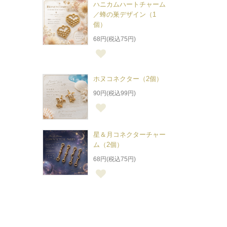
ハニカムハートチャーム
／蜂の巣デザイン（1
個）
68円(税込75円)
ホヌコネクター（2個）
90円(税込99円)
星＆月コネクターチャー
ム（2個）
68円(税込75円)