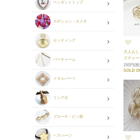
ペンダントトップ
カボション・カメオ
セッティング
大人おし
ズチャー
バーチャーム
150円(税
SOLD O
メタルパーツ
リング台
ブローチ・ピン類
ヘアパーツ