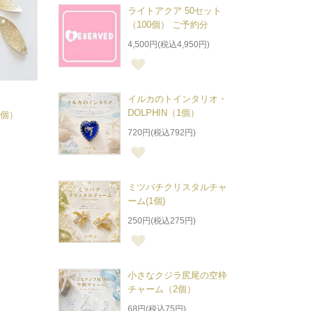
ライトアクア 50セット
（100個） ご予約分
4,500円(税込4,950円)
イルカのトインタリオ・
DOLPHIN（1個）
2個）
720円(税込792円)
ミツバチクリスタルチャ
ーム(1個)
250円(税込275円)
小さなクジラ尻尾の空枠
チャーム（2個）
68円(税込75円)