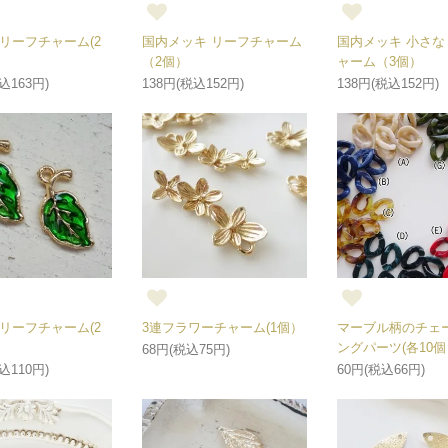
リーフチャーム(2
国内メッキ リーフチャーム
国内メッキ 小さな
（2個）
ャーム（3個）
込163円)
138円(税込152円)
138円(税込152円)
リーフチャーム(2
3連フラワーチャーム(1個）
マーブル柄のチェ
ングパーツ(各10個
68円(税込75円)
込110円)
60円(税込66円)