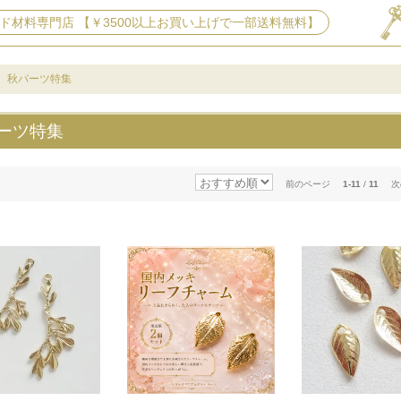
ド材料専門店 【￥3500以上お買い上げで一部送料無料】
秋パーツ特集
ーツ特集
前のページ
1-11
/
11
次