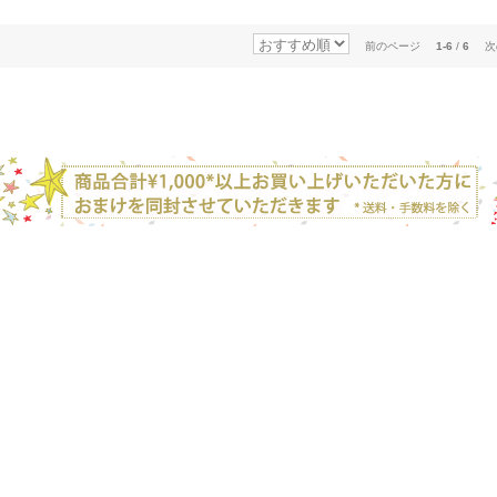
前のページ
1-6
/
6
次