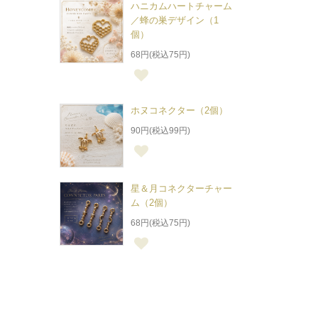
ハニカムハートチャーム
／蜂の巣デザイン（1
個）
68円(税込75円)
ホヌコネクター（2個）
90円(税込99円)
星＆月コネクターチャー
ム（2個）
68円(税込75円)