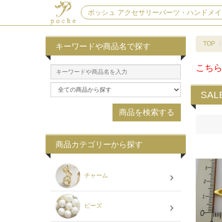
ポッシュ アクセサリーパーツ・ハンドメイ
TOP
キーワードや商品名で探す
こち
SAL
商品カテゴリーから探す
チャーム
ビーズ