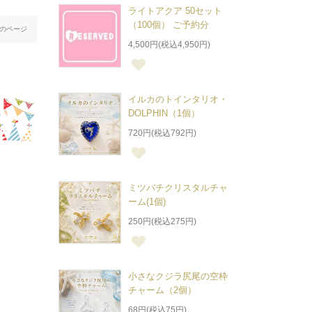
ライトアクア 50セット
（100個） ご予約分
のページ
4,500円(税込4,950円)
イルカのトインタリオ・
DOLPHIN（1個）
720円(税込792円)
ミツバチクリスタルチャ
ーム(1個)
250円(税込275円)
小さなクジラ尻尾の空枠
チャーム（2個）
68円(税込75円)