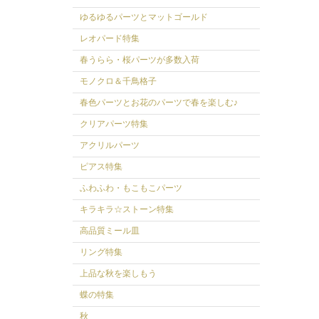
ゆるゆるパーツとマットゴールド
レオパード特集
春うらら・桜パーツが多数入荷
モノクロ＆千鳥格子
春色パーツとお花のパーツで春を楽しむ♪
クリアパーツ特集
アクリルパーツ
ピアス特集
ふわふわ・もこもこパーツ
キラキラ☆ストーン特集
高品質ミール皿
リング特集
上品な秋を楽しもう
蝶の特集
秋