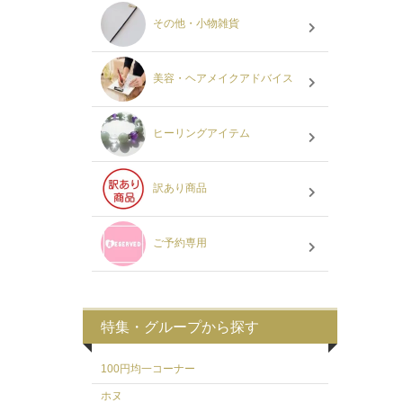
その他・小物雑貨
美容・ヘアメイクアドバイス
ヒーリングアイテム
訳あり商品
ご予約専用
特集・グループから探す
100円均一コーナー
ホヌ