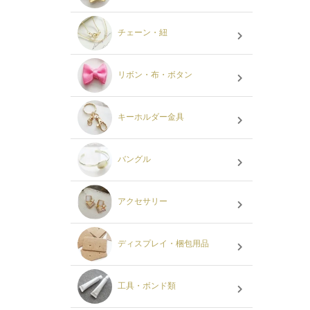
チェーン・紐
リボン・布・ボタン
キーホルダー金具
バングル
アクセサリー
ディスプレイ・梱包用品
工具・ボンド類