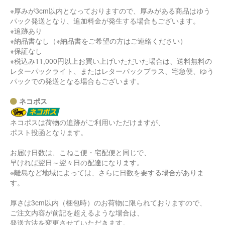
※厚みが3cm以内となっておりますので、厚みがある商品はゆう
パック発送となり、追加料金が発生する場合もございます。
※追跡あり
※納品書なし（※納品書をご希望の方はご連絡ください）
※保証なし
※税込み11,000円以上お買い上げいただいた場合は、送料無料の
レターパックライト、またはレターパックプラス、宅急便、ゆう
パックでの発送となる場合もございます。
ネコポス
ネコポスは荷物の追跡がご利用いただけますが、
ポスト投函となります。
お届け日数は、こねこ便・宅配便と同じで、
早ければ翌日～翌々日の配達になります。
※離島など地域によっては、さらに日数を要する場合がありま
す。
厚さは3cm以内（梱包時）のお荷物に限られておりますので、
ご注文内容が前記を超えるような場合は、
発送方法を変更させていただきます。