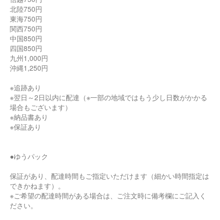
北陸750円
東海750円
関西750円
中国850円
四国850円
九州1,000円
沖縄1,250円
※追跡あり
※翌日～2日以内に配達（※一部の地域ではもう少し日数がかかる
場合もございます）
※納品書あり
※保証あり
●ゆうパック
保証があり、配達時間もご指定いただけます（細かい時間指定は
できかねます）。
※ご希望の配達時間がある場合は、ご注文時に備考欄にご記入く
ださい。