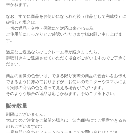
来かねます。
なお、すでに商品をお使いになられた後（作品として完成後）に
破損した場合は、
一切の返品・交換・保障にて対応出来かねる為、
ご使用前にしっかりとご確認いただけます様お願い申し上げま
す。
過度なご返品ならびにクレーム等が続きましたら、
御取引きをご遠慮させていただく場合がございますのでご了承く
ださい。
商品の画像の色合いは、できる限り実際の商品の色合いをお伝え
できるように努めておりますが、お使いのモニターやスマホによ
り実際の商品の色と違って見える場合がございます。
そのような場合の返品は応じかねます。予めご了承下さい。
販売数量
制限はございません。
大口でのご注文をご希望の場合は、卸売価格にてご用意できるも
のもございますので、
一度お問い合わせフォームかメールにてお問い合わせくださ