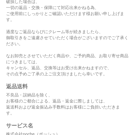
破損した場合は、
一切の返品・交換・保障にて対応出来かねる為、
ご使用前にしっかりとご確認いただけます様お願い申し上げま
す。
過度なご返品ならびにクレーム等が続きましたら、
御取引きをご遠慮させていただく場合がございますのでご了承く
ださい。
なお卸売とさせていただく商品や、ご予約商品、お取り寄せ商品
につきましては、
キャンセル、返品、交換等はお受け出来かねますので、
その点予めご了承の上ご注文頂けましたら幸いです。
返品送料
不良品・誤納品を除く、
お客様のご都合による、返品・返金に際しましては、
返送料および返金振込み手数料はお客様にご負担いただきま
す。
サービス名
株式会社poche（ポッシュ）