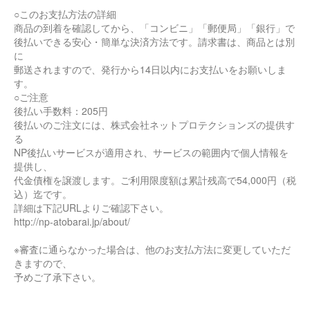
○このお支払方法の詳細
商品の到着を確認してから、「コンビニ」「郵便局」「銀行」で
後払いできる安心・簡単な決済方法です。請求書は、商品とは別
に
郵送されますので、発行から14日以内にお支払いをお願いしま
す。
○ご注意
後払い手数料：205円
後払いのご注文には、株式会社ネットプロテクションズの提供す
る
NP後払いサービスが適用され、サービスの範囲内で個人情報を
提供し、
代金債権を譲渡します。ご利用限度額は累計残高で54,000円（税
込）迄です。
詳細は下記URLよりご確認下さい。
http://np-atobarai.jp/about/
※審査に通らなかった場合は、他のお支払方法に変更していただ
きますので、
予めご了承下さい。