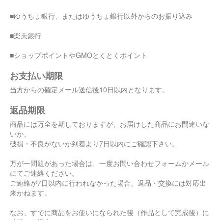
■ゆうちょ銀行、またはゆうちょ銀行以外からのお振り込み
■楽天銀行
■ショップポイントやGMOとくとくポイント
お支払い期限
当方からの確定メール送信後10日以内となります。
返品期限
商品には万全を期しておりますが、お届けした商品にお間違いな
いか、
破損・不良がないか到着より7日以内にご確認下さい。
万が一問題があった場合は、一度お問い合わせフォームかメール
にてご連絡ください。
ご連絡が7日以内に行われなかった場合、返品・交換には対応出
来かねます。
なお、すでに商品をお使いになられた後（作品として完成後）に