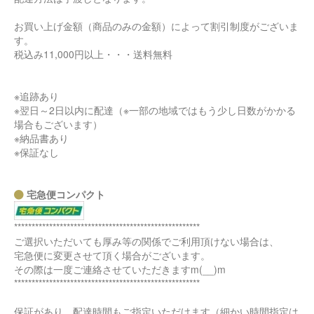
お買い上げ金額（商品のみの金額）によって割引制度がございま
す。
税込み11,000円以上・・・送料無料
※追跡あり
※翌日～2日以内に配達（※一部の地域ではもう少し日数がかかる
場合もございます）
※納品書あり
※保証なし
宅急便コンパクト
*****************************************************
ご選択いただいても厚み等の関係でご利用頂けない場合は、
宅急便に変更させて頂く場合がございます。
その際は一度ご連絡させていただきますm(__)m
*****************************************************
保証があり、配達時間もご指定いただけます（細かい時間指定は