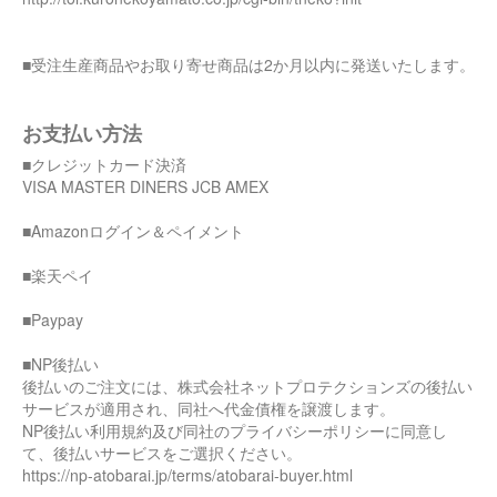
■受注生産商品やお取り寄せ商品は2か月以内に発送いたします。
お支払い方法
■クレジットカード決済
VISA MASTER DINERS JCB AMEX
■Amazonログイン＆ペイメント
■楽天ペイ
■Paypay
■NP後払い
後払いのご注文には、株式会社ネットプロテクションズの後払い
サービスが適用され、同社へ代金債権を譲渡します。
NP後払い利用規約及び同社のプライバシーポリシーに同意し
て、後払いサービスをご選択ください。
https://np-atobarai.jp/terms/atobarai-buyer.html