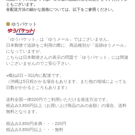
ともございます。
各配送方法の細かな規格については、以下をご参照ください。
ゆうパケット
「ゆうパケット」は「ゆうメール」ではございません。
日本郵便で追跡をご利用の際に、商品種別が「追跡ゆうメール」
になっていますが、
こちらは日本郵便さんの表示の問題で「ゆうパケット」には間違
いございませんのでご安心下さい。
※概ね2日～3以内に配達です。
（沖縄は5日程かかる場合もあります。また他の地域によっても
日数がかかるところもあります）
送料全国一律220円でご利用いただける発送方法です。
税込み3,850円以上（お買い上げ商品のみの金額）の場合、送料
無料となります。
税込み3,850円未満・・・220円
税込み3,850円以上・・・無料