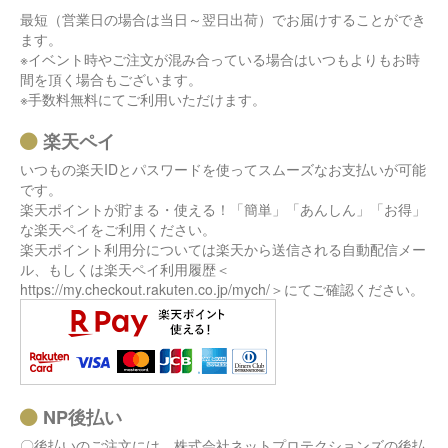
最短（営業日の場合は当日～翌日出荷）でお届けすることができ
ます。
※イベント時やご注文が混み合っている場合はいつもよりもお時
間を頂く場合もございます。
※手数料無料にてご利用いただけます。
楽天ペイ
いつもの楽天IDとパスワードを使ってスムーズなお支払いが可能
です。
楽天ポイントが貯まる・使える！「簡単」「あんしん」「お得」
な楽天ペイをご利用ください。
楽天ポイント利用分については楽天から送信される自動配信メー
ル、もしくは楽天ペイ利用履歴＜
https://my.checkout.rakuten.co.jp/mych/＞にてご確認ください。
NP後払い
〇後払いのご注文には、株式会社ネットプロテクションズの後払