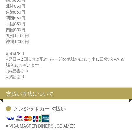
信越850円
北陸850円
東海850円
関西850円
中国950円
四国950円
九州1,100円
沖縄1,350円
※追跡あり
※翌日～2日以内に配達（※一部の地域ではもう少し日数がかかる
場合もございます）
※納品書あり
※保証あり
支払い方法について
クレジットカード払い
■ VISA MASTER DINERS JCB AMEX