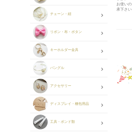
お使いの
承下さい
チェーン・紐
リボン・布・ボタン
キーホルダー金具
バングル
アクセサリー
ディスプレイ・梱包用品
工具・ボンド類