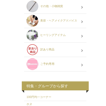
その他・小物雑貨
美容・ヘアメイクアドバイス
ヒーリングアイテム
訳あり商品
ご予約専用
特集・グループから探す
100円均一コーナー
ホヌ