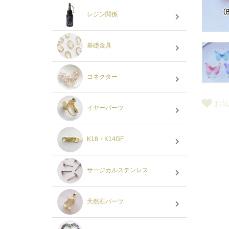
レジン関係
基礎金具
コネクター
お
イヤーパーツ
K18・K14GF
サージカルステンレス
天然石パーツ