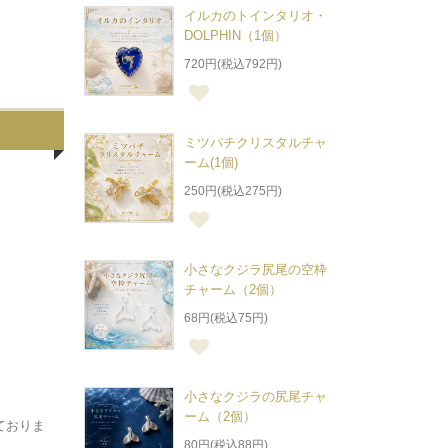
イルカのトインタリオ・
DOLPHIN（1個）
720円(税込792円)
ミツバチクリスタルチャ
ーム(1個)
250円(税込275円)
小さなクジラ尻尾の空枠
チャーム（2個）
68円(税込75円)
小さなクジラの尻尾チャ
ーム（2個）
ておりま
80円(税込88円)