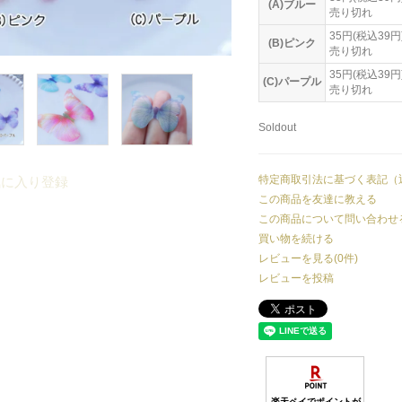
(A)ブルー
売り切れ
35円(税込39円
(B)ピンク
売り切れ
35円(税込39円
(C)パープル
売り切れ
Soldout
特定商取引法に基づく表記（
気に入り登録
この商品を友達に教える
この商品について問い合わせ
買い物を続ける
レビューを見る(0件)
レビューを投稿