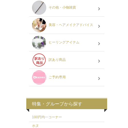
その他・小物雑貨
美容・ヘアメイクアドバイス
ヒーリングアイテム
訳あり商品
ご予約専用
特集・グループから探す
100円均一コーナー
ホヌ