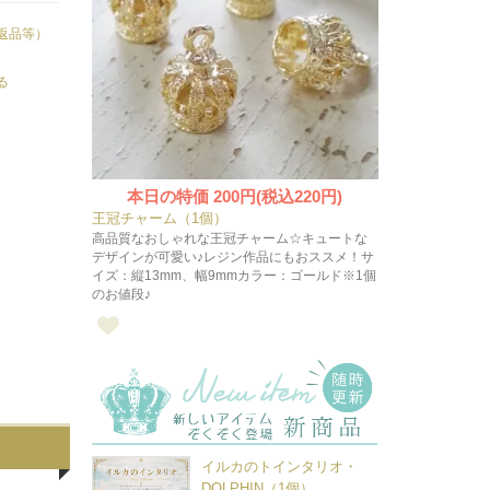
返品等）
る
本日の特価
200円(税込220円)
王冠チャーム（1個）
高品質なおしゃれな王冠チャーム☆キュートな
デザインが可愛い♪レジン作品にもおススメ！サ
イズ：縦13mm、幅9mmカラー：ゴールド※1個
のお値段♪
イルカのトインタリオ・
DOLPHIN（1個）