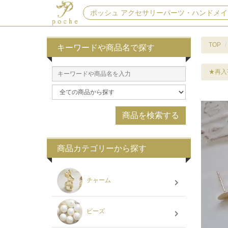
ポッシュ アクセサリーパーツ・ハンドメイ
TOP
キーワードや商品名で探す
★再入
商品カテゴリーから探す
チャーム
ビーズ