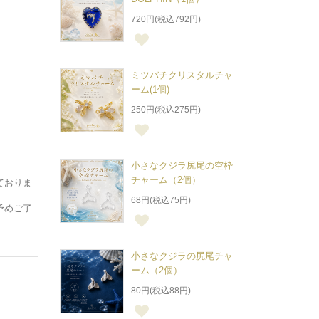
720円(税込792円)
ミツバチクリスタルチャ
ーム(1個)
250円(税込275円)
小さなクジラ尻尾の空枠
チャーム（2個）
ておりま
68円(税込75円)
予めご了
小さなクジラの尻尾チャ
ーム（2個）
80円(税込88円)