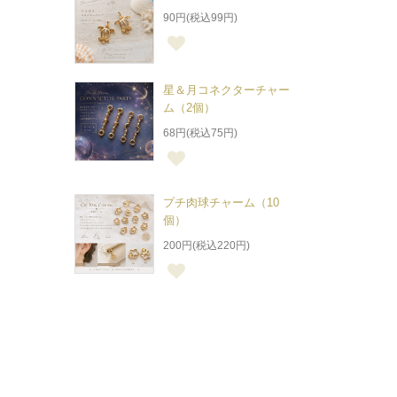
90円(税込99円)
星＆月コネクターチャー
ム（2個）
68円(税込75円)
プチ肉球チャーム（10
個）
200円(税込220円)