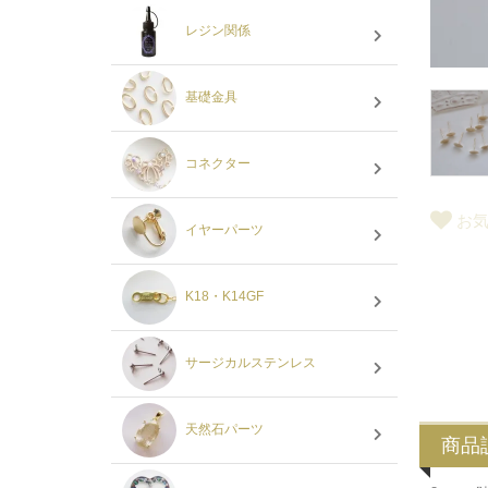
レジン関係
基礎金具
コネクター
お
イヤーパーツ
K18・K14GF
サージカルステンレス
天然石パーツ
商品