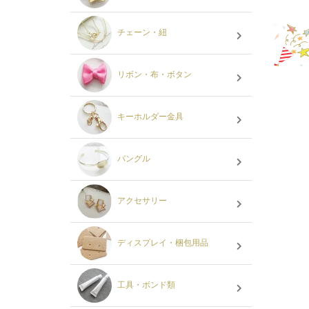
チェーン・紐
リボン・布・ボタン
キーホルダー金具
バングル
アクセサリー
ディスプレイ・梱包用品
工具・ボンド類