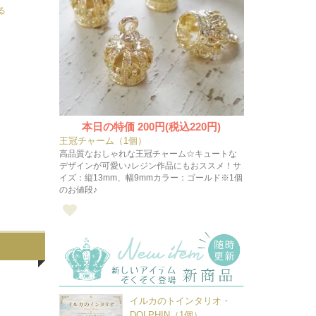
る
本日の特価
200円(税込220円)
王冠チャーム（1個）
高品質なおしゃれな王冠チャーム☆キュートな
デザインが可愛い♪レジン作品にもおススメ！サ
イズ：縦13mm、幅9mmカラー：ゴールド※1個
のお値段♪
イルカのトインタリオ・
DOLPHIN（1個）