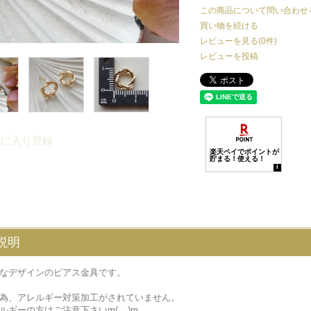
この商品について問い合わせ
買い物を続ける
レビューを見る(0件)
レビューを投稿
気に入り登録
説明
なデザインのピアス金具です。
為、アレルギー対策加工がされていません。
ルギーの方はご注意下さいm(__)m