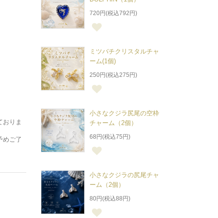
720円(税込792円)
ミツバチクリスタルチャ
ーム(1個)
250円(税込275円)
小さなクジラ尻尾の空枠
ておりま
チャーム（2個）
68円(税込75円)
予めご了
小さなクジラの尻尾チャ
ーム（2個）
80円(税込88円)