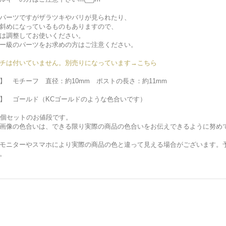
パーツですがザラツキやバリが見られたり、
斜めになっているものもありますので、
は調整してお使いください。
ー級のパーツをお求めの方はご注意ください。
チは付いていません。別売りになっています→こちら
】 モチーフ 直径：約10mm ポストの長さ：約11mm
】 ゴールド（KCゴールドのような色合いです）
2個セットのお値段です。
画像の色合いは、できる限り実際の商品の色合いをお伝えできるように努め
モニターやスマホにより実際の商品の色と違って見える場合がございます。
。