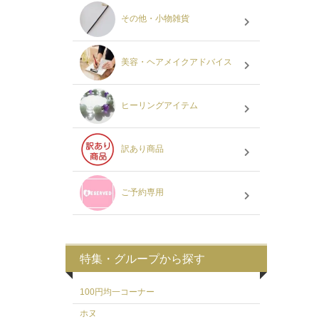
その他・小物雑貨
美容・ヘアメイクアドバイス
ヒーリングアイテム
訳あり商品
ご予約専用
特集・グループから探す
100円均一コーナー
ホヌ