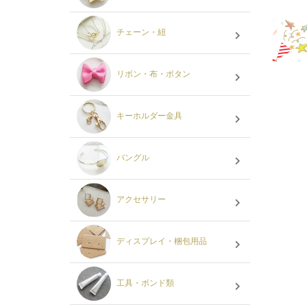
チェーン・紐
リボン・布・ボタン
キーホルダー金具
バングル
アクセサリー
ディスプレイ・梱包用品
工具・ボンド類