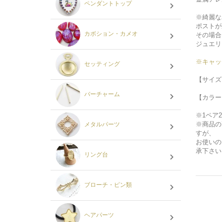
ペンダントトップ
※綺麗な
ポストが
カボション・カメオ
その場合
ジュエリ
※キャッ
セッティング
【サイズ
バーチャーム
【カラー
※1ペア
※商品の
メタルパーツ
すが、
お使いの
承下さい
リング台
ブローチ・ピン類
ヘアパーツ