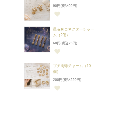
90円(税込99円)
星＆月コネクターチャー
ム（2個）
68円(税込75円)
プチ肉球チャーム（10
個）
200円(税込220円)