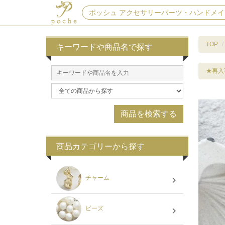
ポッシュ アクセサリーパーツ・ハンドメイ
TOP
キーワードや商品名で探す
★再入
商品カテゴリーから探す
チャーム
ビーズ