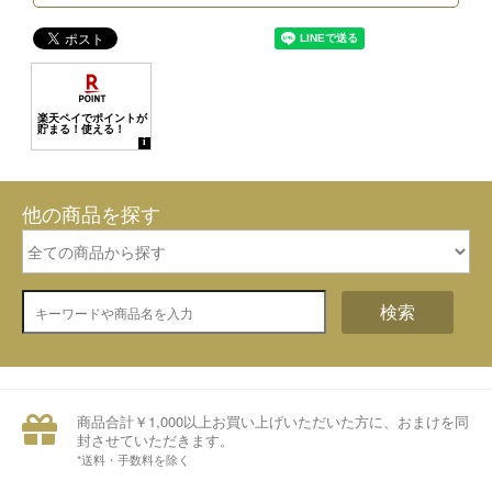
他の商品を探す
検索
商品合計￥1,000以上お買い上げいただいた方に、おまけを同
封させていただきます。
*送料・手数料を除く