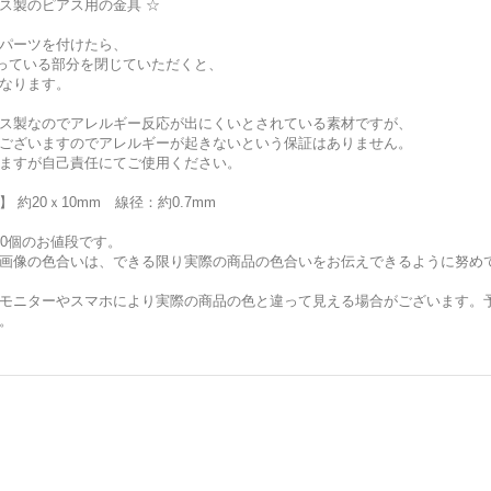
ス製のピアス用の金具 ☆
パーツを付けたら、
っている部分を閉じていただくと、
なります。
ス製なのでアレルギー反応が出にくいとされている素材ですが、
ございますのでアレルギーが起きないという保証はありません。
りますが自己責任にてご使用ください。
 約20ｘ10mm 線径：約0.7mm
10個のお値段です。
画像の色合いは、できる限り実際の商品の色合いをお伝えできるように努め
モニターやスマホにより実際の商品の色と違って見える場合がございます。
。