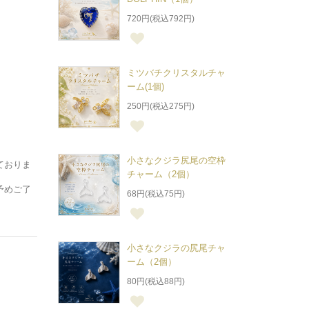
720円(税込792円)
ミツバチクリスタルチャ
ーム(1個)
250円(税込275円)
小さなクジラ尻尾の空枠
ておりま
チャーム（2個）
予めご了
68円(税込75円)
小さなクジラの尻尾チャ
ーム（2個）
80円(税込88円)