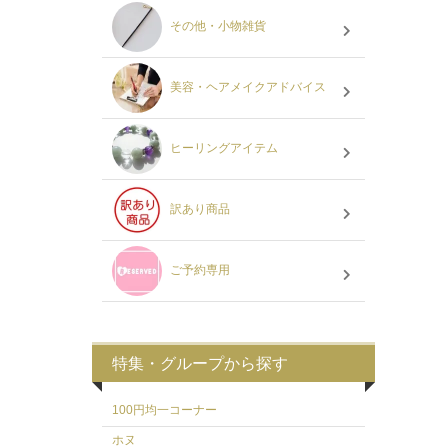
その他・小物雑貨
美容・ヘアメイクアドバイス
ヒーリングアイテム
訳あり商品
ご予約専用
特集・グループから探す
100円均一コーナー
ホヌ