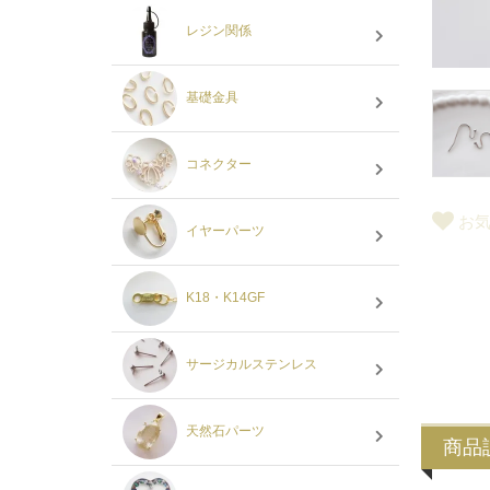
レジン関係
基礎金具
コネクター
お
イヤーパーツ
K18・K14GF
サージカルステンレス
天然石パーツ
商品