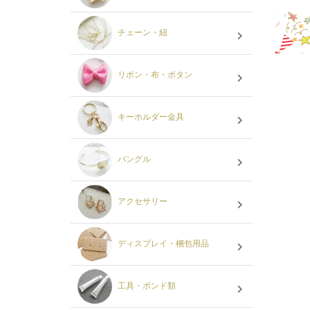
チェーン・紐
リボン・布・ボタン
キーホルダー金具
バングル
アクセサリー
ディスプレイ・梱包用品
工具・ボンド類