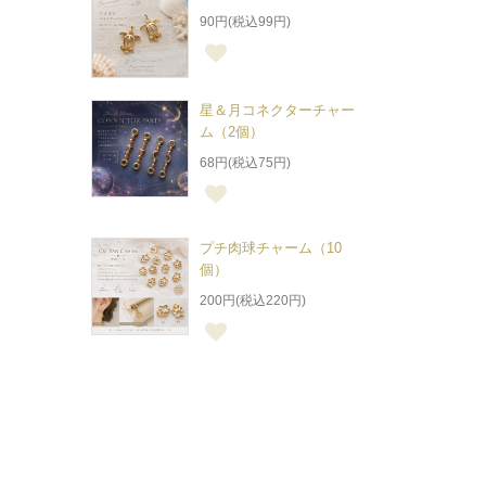
90円(税込99円)
星＆月コネクターチャー
ム（2個）
68円(税込75円)
プチ肉球チャーム（10
個）
200円(税込220円)