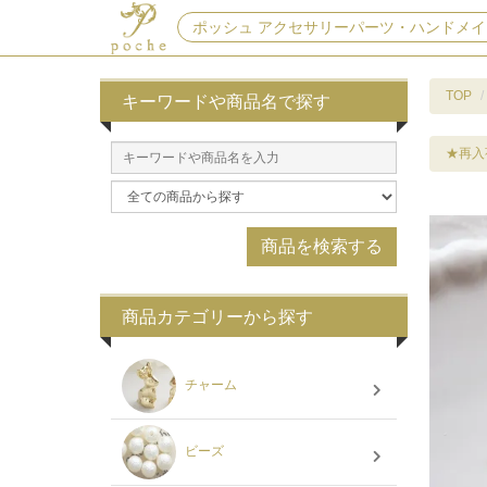
ポッシュ アクセサリーパーツ・ハンドメイ
TOP
キーワードや商品名で探す
★再入
商品カテゴリーから探す
チャーム
ビーズ