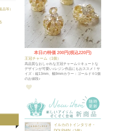
返品等）
る
本日の特価
200円(税込220円)
王冠チャーム（1個）
高品質なおしゃれな王冠チャーム☆キュートな
デザインが可愛い♪レジン作品にもおススメ！サ
イズ：縦13mm、幅9mmカラー：ゴールド※1個
のお値段♪
イルカのトインタリオ・
DOLPHIN（1個）