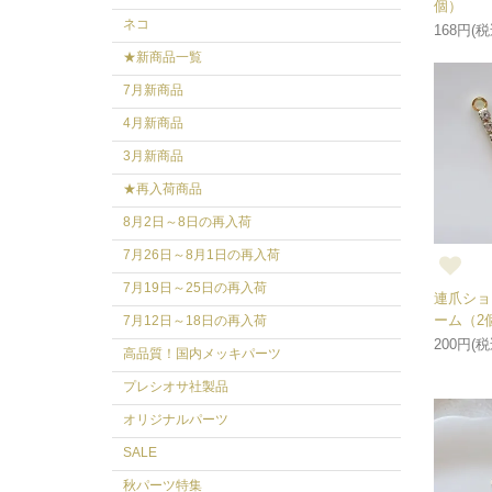
個）
ネコ
168円(税
★新商品一覧
7月新商品
4月新商品
3月新商品
★再入荷商品
8月2日～8日の再入荷
7月26日～8月1日の再入荷
7月19日～25日の再入荷
連爪ショ
ーム（2
7月12日～18日の再入荷
200円(税
高品質！国内メッキパーツ
プレシオサ社製品
オリジナルパーツ
SALE
秋パーツ特集