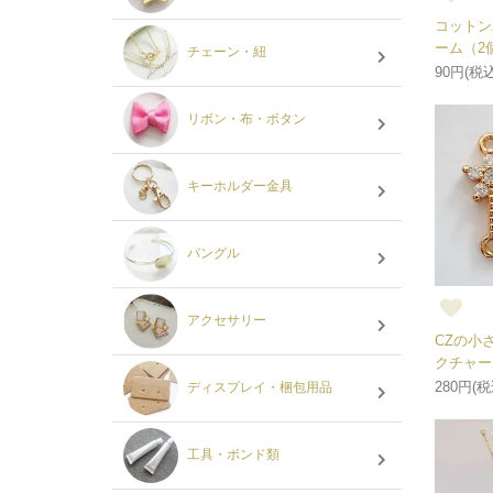
コットン
ーム（2
チェーン・紐
90円(税込
リボン・布・ボタン
キーホルダー金具
バングル
アクセサリー
CZの小
クチャー
280円(税
ディスプレイ・梱包用品
工具・ボンド類