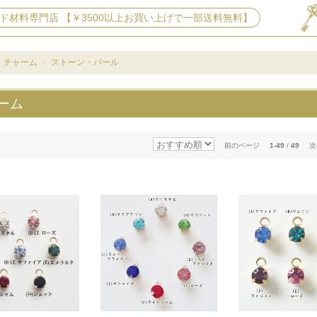
ド材料専門店 【￥3500以上お買い上げで一部送料無料】
チャーム
ストーン・パール
ーム
前のページ
1-49
/
49
次