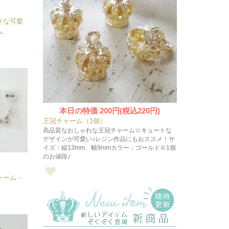
さな可愛
ム
本日の特価
200円(税込220円)
王冠チャーム（1個）
高品質なおしゃれな王冠チャーム☆キュートな
デザインが可愛い♪レジン作品にもおススメ！サ
イズ：縦13mm、幅9mmカラー：ゴールド※1個
のお値段♪
ャーム・