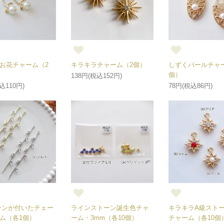
お花チャーム（2
キラキラチャーム（2個）
しずくパールチャ
個）
138円(税込152円)
込110円)
78円(税込86円)
ーンが付いたチェー
ラインストーン誕生色チャ
キラキラA級スト
ム（各1個）
ーム・3mm（各10個）
チャーム（各10個