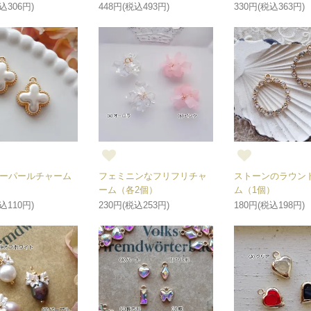
込306円)
448円(税込493円)
330円(税込363円)
ーパールチャーム
フェミニンなフリフリチャ
ストーンのラウン
ーム（各2個）
ム（1個）
込110円)
230円(税込253円)
180円(税込198円)