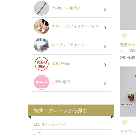
その他・小物雑貨
美容・ヘアメイクアドバイス
連爪カッ
ヒーリングアイテム
ム・100
248円(税
訳あり商品
ご予約専用
特集・グループから探す
100円均一コーナー
ガラスハ
ホヌ