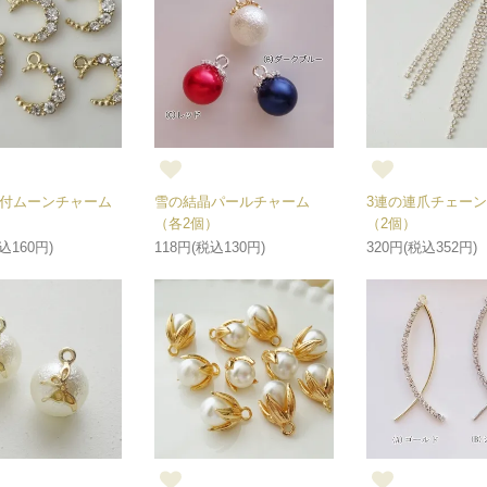
付ムーンチャーム
雪の結晶パールチャーム
3連の連爪チェー
（各2個）
（2個）
込160円)
118円(税込130円)
320円(税込352円)