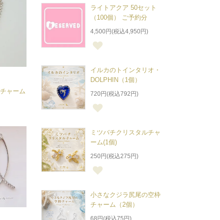
ライトアクア 50セット
（100個） ご予約分
4,500円(税込4,950円)
イルカのトインタリオ・
DOLPHIN（1個）
ンチャーム
720円(税込792円)
ミツバチクリスタルチャ
ーム(1個)
250円(税込275円)
小さなクジラ尻尾の空枠
チャーム（2個）
68円(税込75円)