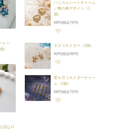
ハニカムハートチャーム
／蜂の巣デザイン（1
個）
68円(税込75円)
チャー
ホヌコネクター（2個）
2個）
90円(税込99円)
星＆月コネクターチャー
ム（2個）
68円(税込75円)
上品なロ