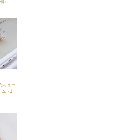
1個）
たキュー
ーム（1