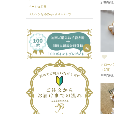
278円(税
ベージュ特集
メルヘンなゆめかわいいパーツ
クローバ
（1個）
100円(税