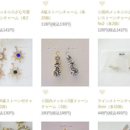
ッキ☆小さな可愛
A級ストーンチャーム（各
☆国内メッキ☆小
ンチャーム（各2
10個）
いストーンチャー
No2（各2個）
118円(税込130円)
込141円)
128円(税込141円)
A級ストーン付チャ
☆国内メッキ☆3連ストーン
ラインストーンチ
2個）
チャーム（1個）
3mm（各10個）
込130円)
180円(税込198円)
448円(税込493円)