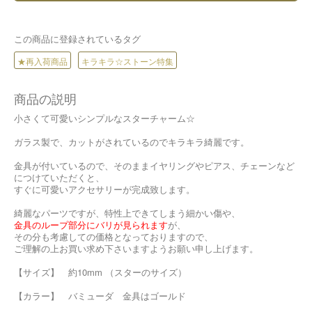
この商品に登録されているタグ
★再入荷商品
キラキラ☆ストーン特集
商品の説明
小さくて可愛いシンプルなスターチャーム☆
ガラス製で、カットがされているのでキラキラ綺麗です。
金具が付いているので、そのままイヤリングやピアス、チェーンなど
につけていただくと、
すぐに可愛いアクセサリーが完成致します。
綺麗なパーツですが、特性上できてしまう細かい傷や、
金具のループ部分にバリが見られます
が、
その分も考慮しての価格となっておりますので、
ご理解の上お買い求め下さいますようお願い申し上げます。
【サイズ】 約10mm （スターのサイズ）
【カラー】 バミューダ 金具はゴールド