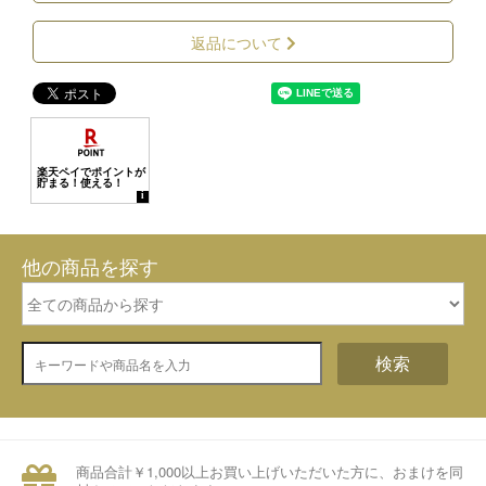
返品について
他の商品を探す
検索
商品合計￥1,000以上お買い上げいただいた方に、おまけを同