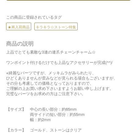
この商品に登録されているタグ
★再入荷商品
キラキラ☆ストーン特集
商品の説明
上品でとても素敵な3連の連爪チェーンチャーム☆
ワンポイント付けるだけでも上品なアクセサリーが完成(^^)/
※綺麗なパーツですが、メッキムラがみられたり、
ひどくありませんが歪みなどが見られる場合もございますが、
その分も考慮しての価格となっておりますので、
ご理解の上お買い求め下さいますようお願い申し上げます。
完璧なパーツをお求めの方はご注意下さい。
【サイズ】 中心の長い部分：約65mm
両サイドの短い部分：約55mm
幅：約2mm
【カラー】 ゴールド、ストーンはクリア