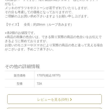
がなく、
メッキのザラツキやストーンが若干ずれていたりしますが、
その分も考慮しての価格となっておりますので、
ご理解の上お買い求め下さいますようお願い申し上げます。
【サイズ】 全長：約25mm（ループ含みます）
※各2個のお値段です。
※商品の画像の色合いは、できる限り実際の商品の色合いをお伝えで
きるように努めておりますが、
お使いのモニターやスマホにより実際の商品の色と違って見える場合
がございます。予めご了承下さい。
その他の詳細情報
販売価格
170円(税込187円)
型番
724
レビューを見る(0件)