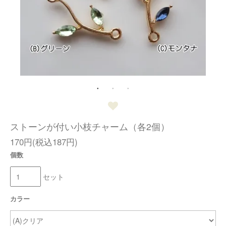
ストーンが付い小枝チャーム（各2個）
170円(税込187円)
個数
セット
カラー