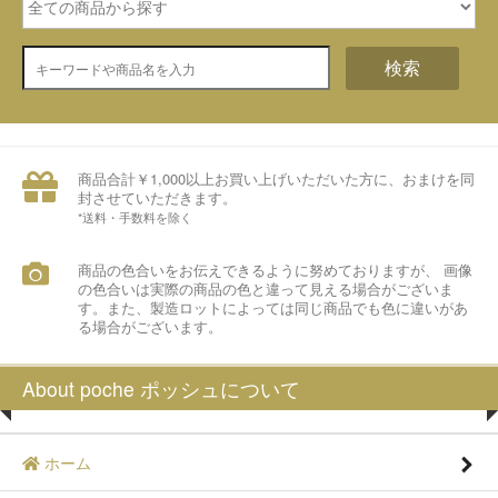
検索
商品合計￥1,000以上お買い上げいただいた方に、おまけを同
封させていただきます。
*送料・手数料を除く
商品の色合いをお伝えできるように努めておりますが、 画像
の色合いは実際の商品の色と違って見える場合がございま
す。また、製造ロットによっては同じ商品でも色に違いがあ
る場合がございます。
About poche ポッシュについて
ホーム