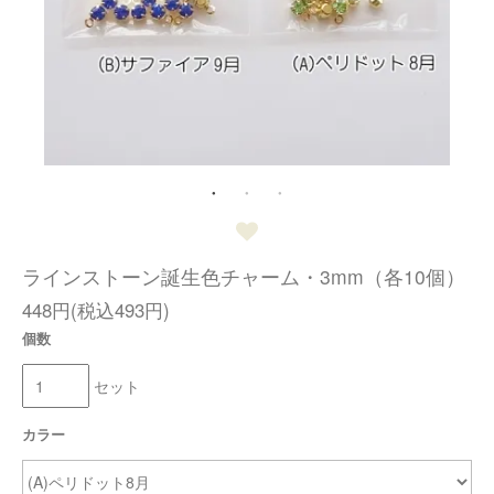
ラインストーン誕生色チャーム・3mm（各10個）
448円(税込493円)
個数
セット
カラー