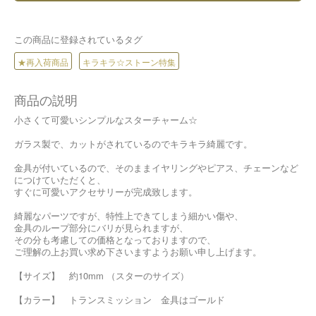
この商品に登録されているタグ
★再入荷商品
キラキラ☆ストーン特集
商品の説明
小さくて可愛いシンプルなスターチャーム☆
ガラス製で、カットがされているのでキラキラ綺麗です。
金具が付いているので、そのままイヤリングやピアス、チェーンなど
につけていただくと、
すぐに可愛いアクセサリーが完成致します。
綺麗なパーツですが、特性上できてしまう細かい傷や、
金具のループ部分にバリが見られますが、
その分も考慮しての価格となっておりますので、
ご理解の上お買い求め下さいますようお願い申し上げます。
【サイズ】 約10mm （スターのサイズ）
【カラー】 トランスミッション 金具はゴールド