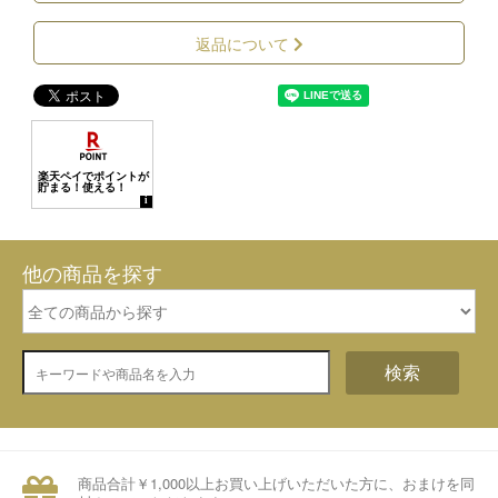
返品について
他の商品を探す
検索
商品合計￥1,000以上お買い上げいただいた方に、おまけを同