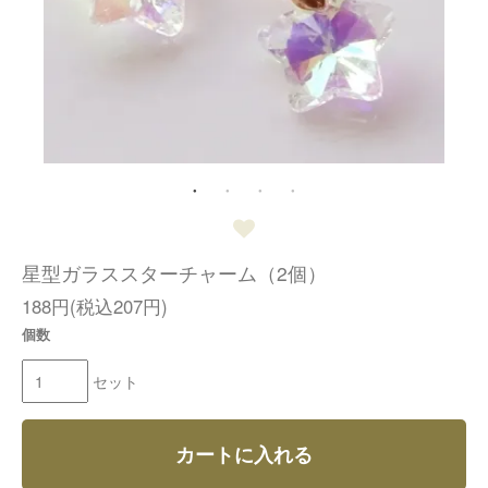
星型ガラススターチャーム（2個）
188円(税込207円)
個数
セット
カートに入れる