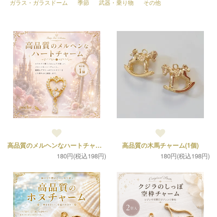
ガラス・ガラスドーム
季節
武器・乗り物
その他
高品質のメルヘンなハートチャーム(1個)
高品質の木馬チャーム(1個)
180円(税込198円)
180円(税込198円)