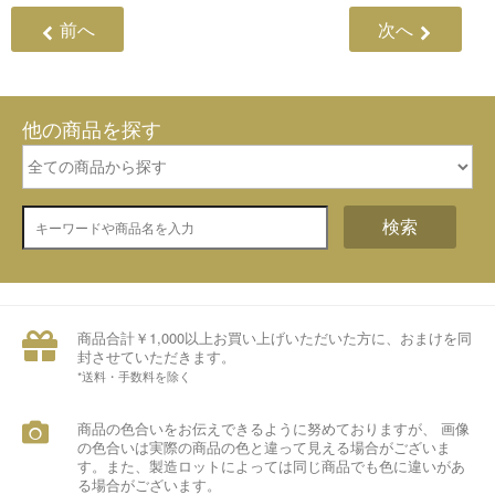
前へ
次へ
他の商品を探す
検索
商品合計￥1,000以上お買い上げいただいた方に、おまけを同
封させていただきます。
*送料・手数料を除く
商品の色合いをお伝えできるように努めておりますが、 画像
の色合いは実際の商品の色と違って見える場合がございま
す。また、製造ロットによっては同じ商品でも色に違いがあ
る場合がございます。