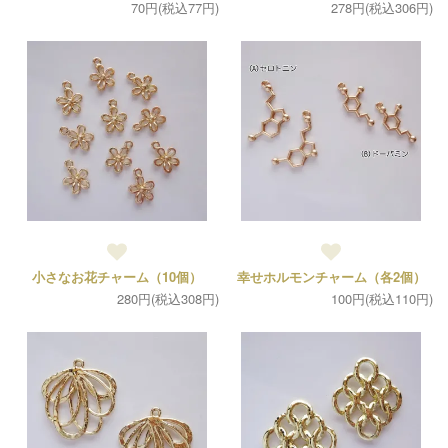
70円(税込77円)
278円(税込306円)
小さなお花チャーム（10個）
幸せホルモンチャーム（各2個）
280円(税込308円)
100円(税込110円)