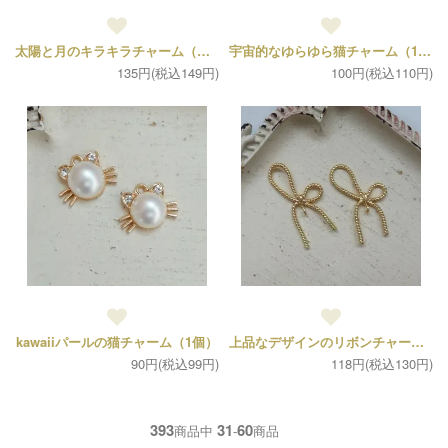
太陽と月のキラキラチャーム（各2個）
宇宙的なゆらゆら猫チャーム（1個）
135円(税込149円)
100円(税込110円)
kawaiiパールの猫チャーム（1個）
上品なデザインのリボンチャーム（2個）
90円(税込99円)
118円(税込130円)
393
31
60
商品中
-
商品