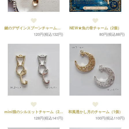
鍵のデザインスプーンチャーム（各2個）
NEW★魚の骨チャーム（2個）
120円(税込132円)
80円(税込88円)
mini猫のシルエットチャーム（2個）
和風透かし月のチャーム（1個）
128円(税込141円)
100円(税込110円)