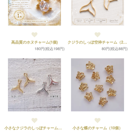
高品質のホヌチャーム(1個)
クジラのしっぽ空枠チャーム（2個）
180円(税込198円)
80円(税込88円)
小さなクジラのしっぽチャーム（各2個）
小さな蝶のチャーム（10個）