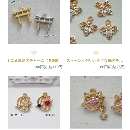
ミニ★鳥居のチャーム（各2個）
ストーンが付いた小さな蜂のチャーム（2個）
100円(税込110円)
68円(税込75円)