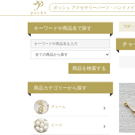
ポッシュ アクセサリーパーツ・ハンドメイ
TOP
キーワードや商品名で探す
チャ
商品カテゴリーから探す
チャーム
ビーズ