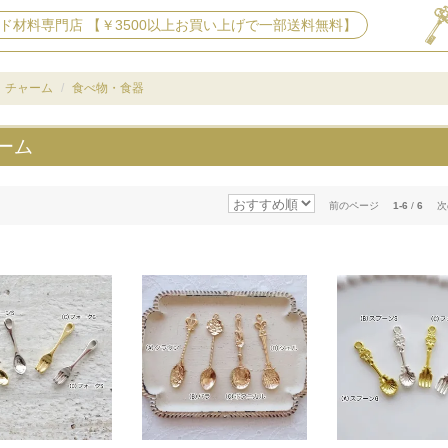
ド材料専門店 【￥3500以上お買い上げで一部送料無料】
チャーム
食べ物・食器
ーム
前のページ
1-6
/
6
次