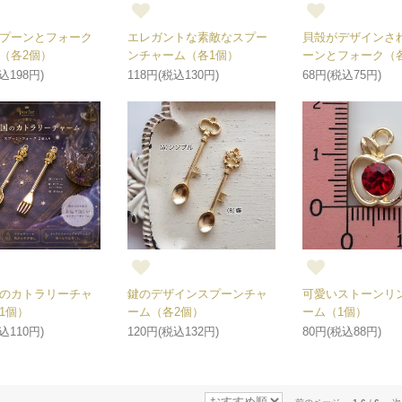
プーンとフォーク
エレガントな素敵なスプー
貝殻がデザインさ
（各2個）
ンチャーム（各1個）
ーンとフォーク（
込198円)
118円(税込130円)
68円(税込75円)
のカトラリーチャ
鍵のデザインスプーンチャ
可愛いストーンリ
1個）
ーム（各2個）
ーム（1個）
込110円)
120円(税込132円)
80円(税込88円)