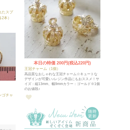
れたスプ
各2本）
本日の特価
200円(税込220円)
王冠チャーム（1個）
高品質なおしゃれな王冠チャーム☆キュートな
デザインが可愛い♪レジン作品にもおススメ！サ
イズ：縦13mm、幅9mmカラー：ゴールド※1個
のお値段♪
ンゴチャ