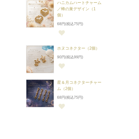
ハニカムハートチャーム
／蜂の巣デザイン（1
個）
68円(税込75円)
ホヌコネクター（2個）
90円(税込99円)
星＆月コネクターチャー
ム（2個）
68円(税込75円)