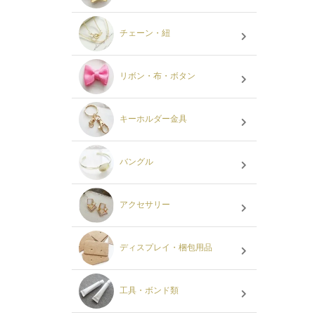
チェーン・紐
リボン・布・ボタン
キーホルダー金具
バングル
アクセサリー
ディスプレイ・梱包用品
工具・ボンド類