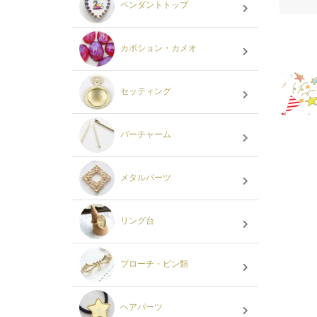
ペンダントトップ
カボション・カメオ
セッティング
バーチャーム
メタルパーツ
リング台
ブローチ・ピン類
ヘアパーツ