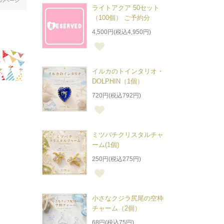
のページ
ライトアクア 50セット
（100個） ご予約分
4,500円(税込4,950円)
イルカのトインタリオ・
DOLPHIN（1個）
720円(税込792円)
ミツバチクリスタルチャ
ーム(1個)
250円(税込275円)
小さなクジラ尻尾の空枠
チャーム（2個）
68円(税込75円)