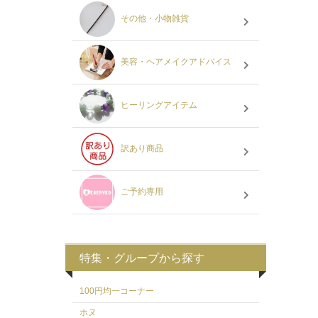
その他・小物雑貨
美容・ヘアメイクアドバイス
ヒーリングアイテム
訳あり商品
ご予約専用
特集・グループから探す
100円均一コーナー
ホヌ