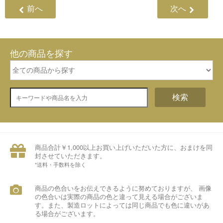
前へ
次へ
他の商品を探す
検索
商品合計￥1,000以上お買い上げいただいた方に、おまけを同
封させていただきます。
*送料・手数料を除く
商品の色合いをお伝えできるように努めておりますが、 画像
の色合いは実際の商品の色と違って見える場合がございま
す。また、製造ロットによっては同じ商品でも色に違いがあ
る場合がございます。