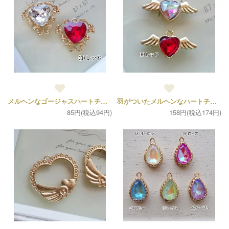
メルヘンなゴージャスハートチャーム（1個）
羽がついたメルヘンなハートチャーム（各2個）
85円(税込94円)
158円(税込174円)