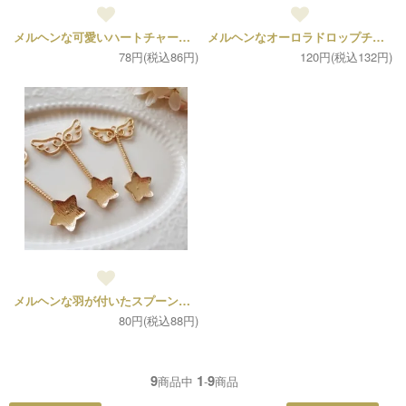
メルヘンな可愛いハートチャーム（1個）
メルヘンなオーロラドロップチャーム（各1個）
78円(税込86円)
120円(税込132円)
メルヘンな羽が付いたスプーンチャーム（1個）
80円(税込88円)
9
1
9
商品中
-
商品