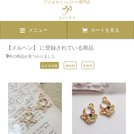
アクセサリーパーツ専門店
メニュー
カートを見る
【メルヘン】 に登録されている商品
9
件の商品が見つかりました
おすすめ順
価格順
新着順