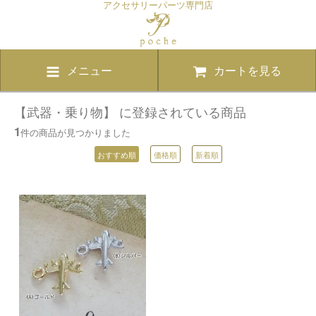
アクセサリーパーツ専門店
メニュー
カートを見る
【武器・乗り物】 に登録されている商品
1
件の商品が見つかりました
おすすめ順
価格順
新着順