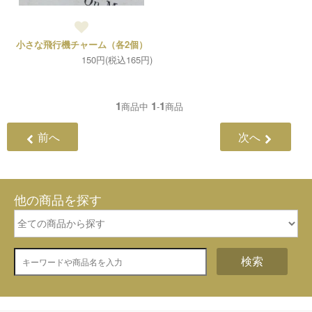
小さな飛行機チャーム（各2個）
150円(税込165円)
1
1
1
商品中
-
商品
前へ
次へ
他の商品を探す
検索