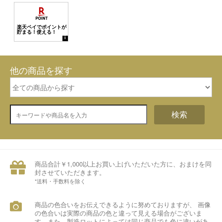
他の商品を探す
検索
商品合計￥1,000以上お買い上げいただいた方に、おまけを同
封させていただきます。
*送料・手数料を除く
商品の色合いをお伝えできるように努めておりますが、 画像
の色合いは実際の商品の色と違って見える場合がございま
す。また、製造ロットによっては同じ商品でも色に違いがあ