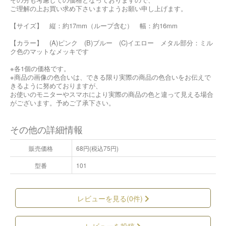
ご理解の上お買い求め下さいますようお願い申し上げます。
【サイズ】 縦：約17mm（ループ含む） 幅：約16mm
【カラー】 (A)ピンク (B)ブルー (C)イエロー メタル部分：ミル
ク色のマットなメッキです
※各1個の価格です。
※商品の画像の色合いは、できる限り実際の商品の色合いをお伝えで
きるように努めておりますが、
お使いのモニターやスマホにより実際の商品の色と違って見える場合
がございます。予めご了承下さい。
その他の詳細情報
販売価格
68円(税込75円)
型番
101
レビューを見る(0件)
レビューを投稿