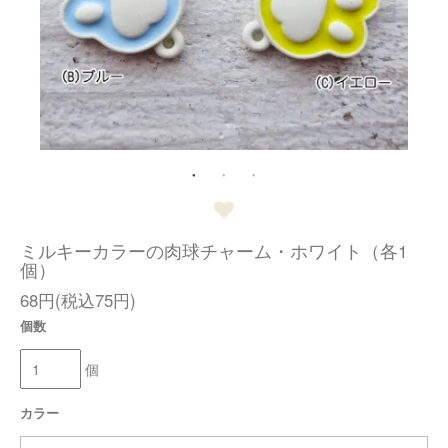
ミルキーカラーの肉球チャーム・ホワイト（各1
個）
68円(税込75円)
個数
個
カラー