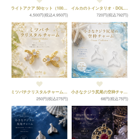
ライトアクア 50セット（100個） ご予約分
イルカのトインタリオ・DOLPHIN（1個）
4,500円(税込4,950円)
720円(税込792円)
ミツバチクリスタルチャーム(1個)
小さなクジラ尻尾の空枠チャーム（2個）
250円(税込275円)
68円(税込75円)