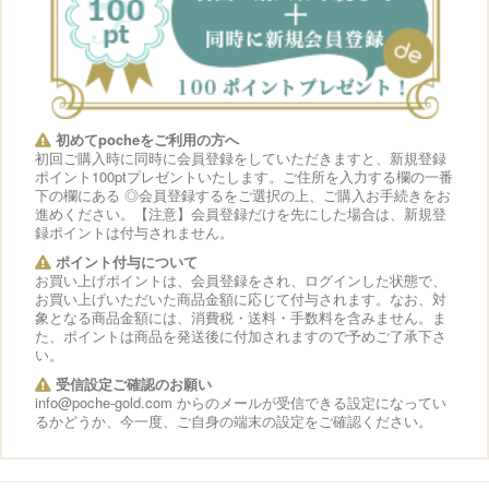
初めてpocheをご利用の方へ
初回ご購入時に同時に会員登録をしていただきますと、新規登録
ポイント100ptプレゼントいたします。ご住所を入力する欄の一番
下の欄にある ◎会員登録するをご選択の上、ご購入お手続きをお
進めください。【注意】会員登録だけを先にした場合は、新規登
録ポイントは付与されません。
ポイント付与について
お買い上げポイントは、会員登録をされ、ログインした状態で、
お買い上げいただいた商品金額に応じて付与されます。なお、対
象となる商品金額には、消費税・送料・手数料を含みません。ま
た、ポイントは商品を発送後に付加されますので予めご了承下さ
い。
受信設定ご確認のお願い
info@poche-gold.com からのメールが受信できる設定になってい
るかどうか、今一度、ご自身の端末の設定をご確認ください。