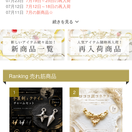
07月23日
7月19日～25日の再入荷
07月12日
7月12日～18日の再入荷
07月11日
7月の新商品☆
続きを見る
Ranking 売れ筋商品
1
2