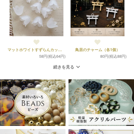
マットホワイトすずらんカップ(10個）
鳥居のチャーム（各1個）
58円(税込64円)
80円(税込88円)
続きを見る