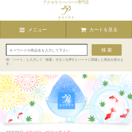
アクセサリーパーツ専門店
メニュー
カートを見る
検 索
例:「ハート」と入力して「検索」ボタンを押すとハートに関連した商品を探せま
す。