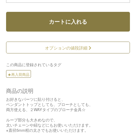
カートに入れる
オプションの値段詳細
この商品に登録されているタグ
★再入荷商品
商品の説明
お好きなパーツに貼り付けると、
ペンダントトップとしても、ブローチとしても、
両方使える、２WAYタイプのブローチ金具☆
ループ部分も大きめなので、
太いチェーンや紐などにもお使いいただけます。
※直径5mm程の太さでもお使いいただけます。