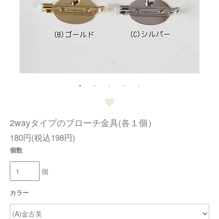
2wayタイプのブローチ金具(各１個）
180円(税込198円)
個数
個
カラー