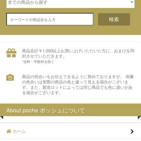
検索
商品合計￥1,000以上お買い上げいただいた方に、おまけを同
封させていただきます。
*送料・手数料を除く
商品の色合いをお伝えできるように努めておりますが、 画像
の色合いは実際の商品の色と違って見える場合がございま
す。また、製造ロットによっては同じ商品でも色に違いがあ
る場合がございます。
About poche ポッシュについて
ホーム