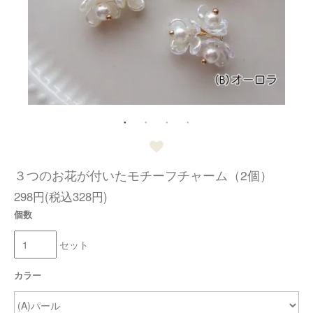
３つのお花が付いたモチーフチャーム（2個）
298円(税込328円)
個数
セット
カラー