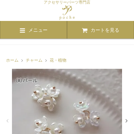
アクセサリーパーツ専門店
メニュー
カートを見る
ホーム
>
チャーム
>
花・植物