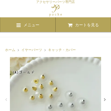
アクセサリーパーツ専門店
メニュー
カートを見る
ホーム
>
イヤーパーツ
>
キャッチ・カバー