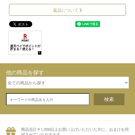
返品について
他の商品を探す
検索
商品合計￥1,000以上お買い上げいただいた方に、おまけを同
封させていただきます。