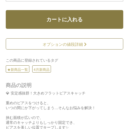
カートに入れる
オプションの値段詳細
この商品に登録されているタグ
★新商品一覧
4月新商品
商品の説明
💎 安定感抜群！大きめフラットピアスキャッチ
重めのピアスをつけると、
いつの間にか下がってしまう…そんなお悩みを解決！
挟む面積が広いので、
通常のキャッチよりもしっかり固定でき、
ピアスを美しい位置でキープします✨