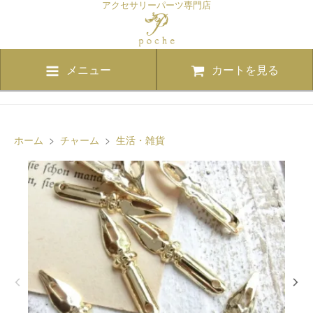
アクセサリーパーツ専門店
メニュー
カートを見る
ホーム
>
チャーム
>
生活・雑貨