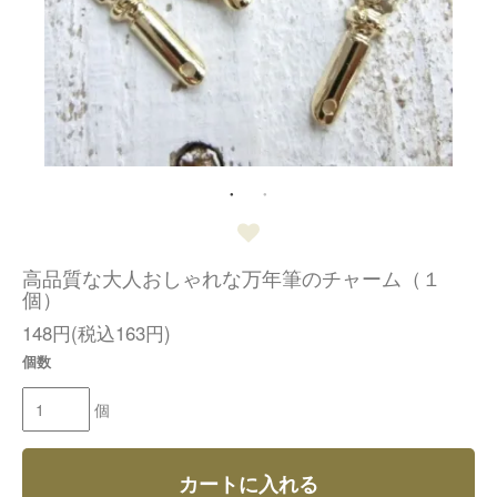
高品質な大人おしゃれな万年筆のチャーム（１
個）
148円(税込163円)
個数
個
カートに入れる