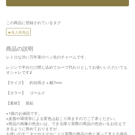
この商品に登録されているタグ
★再入荷商品
商品の説明
レトロな渋い万年筆のペン先のチャームです。
レジンで半分だけ閉じ込めてループ代わりとしてお使いいただいても
オシャレです♪
【サイズ】 約32長さｘ幅7mm
【カラー】 ゴールド
【素材】 亜鉛
※1個のお値段です。
※皮脂や環境等による変色は起こり得ますのでご了承ください。
※商品の画像の色合いは、できる限り実際の商品の色合いをお伝えで
きるように努めておりますが、
お使いのモニターやスマホにより実際の商品の色と違って見える場合