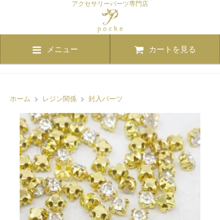
アクセサリーパーツ専門店
メニュー
カートを見る
ホーム
>
レジン関係
>
封入パーツ