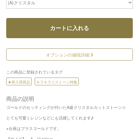
カートに入れる
オプションの値段詳細
この商品に登録されているタグ
★再入荷商品
キラキラ☆ストーン特集
商品の説明
ゴールドのセッティングが付いたA級クリスタルカットストーン☆
とても可愛くレジンなどにも活躍してくれます♪
※台座はブラスゴールドです。
【サイズ】 A～Vは3mm