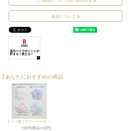
この商品について問い合わせる
返品について
あなたにおすすめの商品
ドイツ製フラワービーズ（各2個セット）
100円(税込110円)