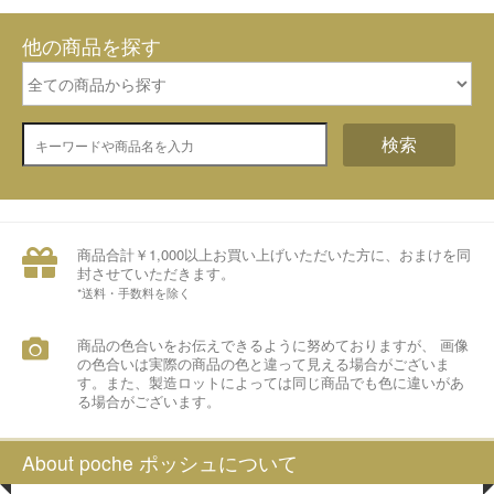
他の商品を探す
検索
商品合計￥1,000以上お買い上げいただいた方に、おまけを同
封させていただきます。
*送料・手数料を除く
商品の色合いをお伝えできるように努めておりますが、 画像
の色合いは実際の商品の色と違って見える場合がございま
す。また、製造ロットによっては同じ商品でも色に違いがあ
る場合がございます。
About poche ポッシュについて