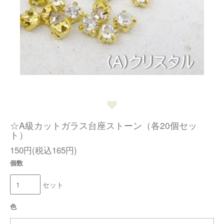
☆A級カットガラス台座ストーン（各20個セッ
ト）
150円(税込165円)
個数
セット
色