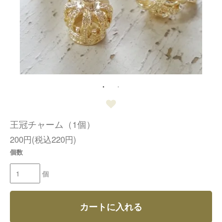
王冠チャーム（1個）
200円(税込220円)
個数
個
カートに入れる