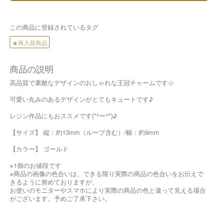
この商品に登録されているタグ
★再入荷商品
商品の説明
高品質で素敵なデザインのおしゃれな王冠チャームです☆
可愛い丸みのあるデザインがとてもキュートです♪
レジン作品にもおススメです(*^ー^*)♪
【サイズ】 縦：約13mm（ループ含む）/幅：約9mm
【カラー】 ゴールド
※1個のお値段です
※商品の画像の色合いは、できる限り実際の商品の色合いをお伝えで
きるように努めておりますが、
お使いのモニターやスマホにより実際の商品の色と違って見える場合
がございます。予めご了承下さい。