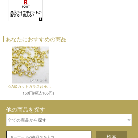
あなたにおすすめの商品
☆A級カットガラス台座ストーン（各20個セット）
150円(税込165円)
他の商品を探す
検索