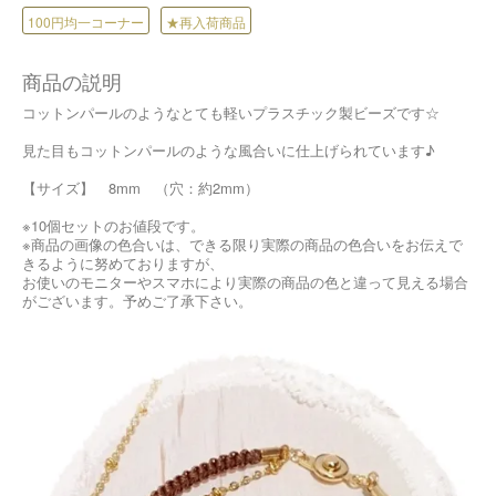
100円均一コーナー
★再入荷商品
商品の説明
コットンパールのようなとても軽いプラスチック製ビーズです☆
見た目もコットンパールのような風合いに仕上げられています♪
【サイズ】 8mm （穴：約2mm）
※10個セットのお値段です。
※商品の画像の色合いは、できる限り実際の商品の色合いをお伝えで
きるように努めておりますが、
お使いのモニターやスマホにより実際の商品の色と違って見える場合
がございます。予めご了承下さい。