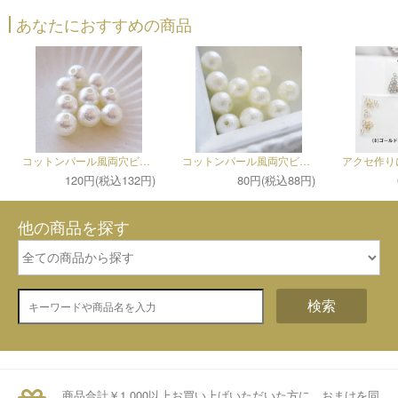
あなたにおすすめの商品
コットンパール風両穴ビーズ～10mm～（10個セット）
コットンパール風両穴ビーズ～6mm～（10個セット）
120円(税込132円)
80円(税込88円)
他の商品を探す
検索
商品合計￥1,000以上お買い上げいただいた方に、おまけを同