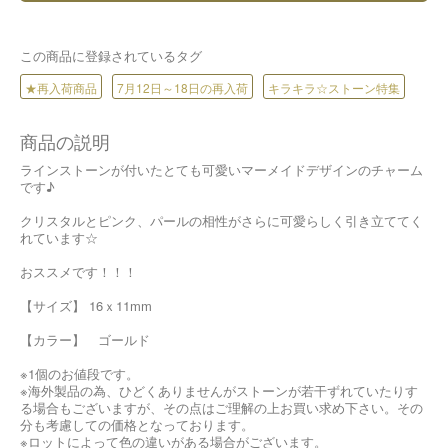
この商品に登録されているタグ
★再入荷商品
7月12日～18日の再入荷
キラキラ☆ストーン特集
商品の説明
ラインストーンが付いたとても可愛いマーメイドデザインのチャーム
です♪
クリスタルとピンク、パールの相性がさらに可愛らしく引き立ててく
れています☆
おススメです！！！
【サイズ】 16ｘ11mm
【カラー】 ゴールド
※1個のお値段です。
※海外製品の為、ひどくありませんがストーンが若干ずれていたりす
る場合もございますが、その点はご理解の上お買い求め下さい。その
分も考慮しての価格となっております。
※ロットによって色の違いがある場合がございます。