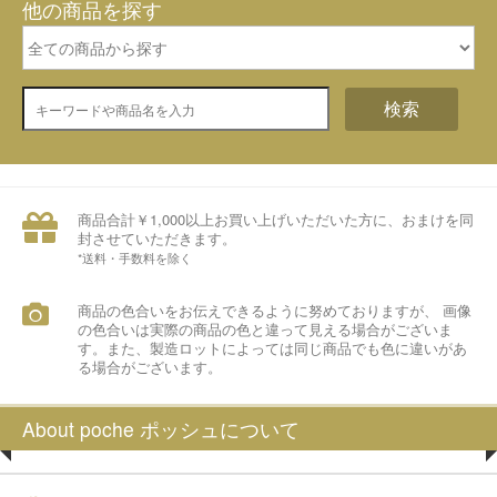
他の商品を探す
検索
商品合計￥1,000以上お買い上げいただいた方に、おまけを同
封させていただきます。
*送料・手数料を除く
商品の色合いをお伝えできるように努めておりますが、 画像
の色合いは実際の商品の色と違って見える場合がございま
す。また、製造ロットによっては同じ商品でも色に違いがあ
る場合がございます。
About poche ポッシュについて