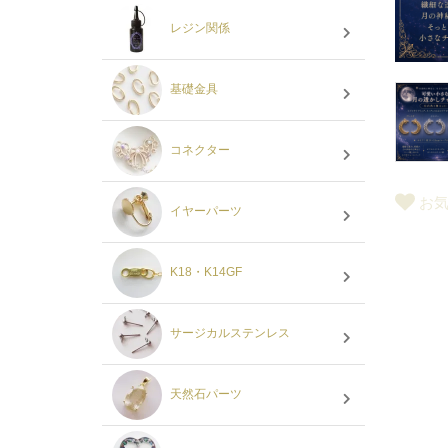
レジン関係
基礎金具
コネクター
お
イヤーパーツ
K18・K14GF
サージカルステンレス
天然石パーツ