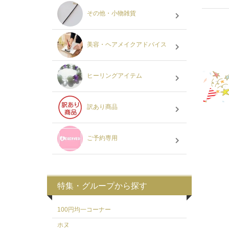
その他・小物雑貨
美容・ヘアメイクアドバイス
ヒーリングアイテム
訳あり商品
ご予約専用
特集・グループから探す
100円均一コーナー
ホヌ