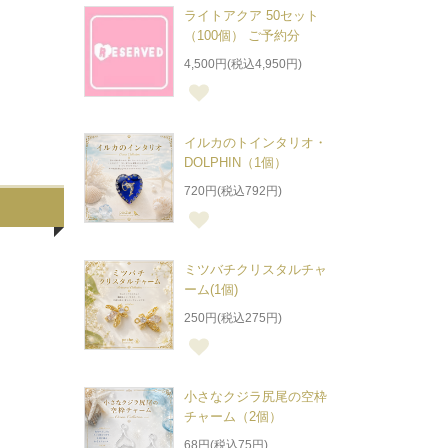
ライトアクア 50セット
（100個） ご予約分
4,500円(税込4,950円)
イルカのトインタリオ・
DOLPHIN（1個）
720円(税込792円)
ミツバチクリスタルチャ
ーム(1個)
250円(税込275円)
小さなクジラ尻尾の空枠
チャーム（2個）
68円(税込75円)