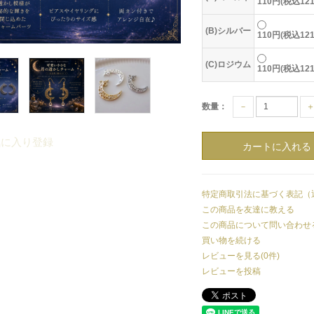
110円(税込12
(B)シルバー
110円(税込12
(C)ロジウム
110円(税込12
数量：
－
気に入り登録
特定商取引法に基づく表記（
この商品を友達に教える
この商品について問い合わせ
買い物を続ける
レビューを見る(0件)
レビューを投稿