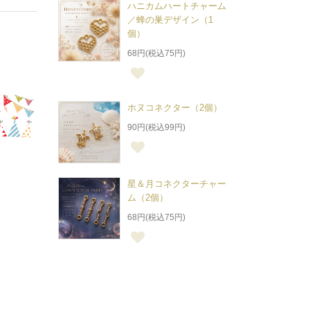
ハニカムハートチャーム
／蜂の巣デザイン（1
個）
68円(税込75円)
ホヌコネクター（2個）
90円(税込99円)
星＆月コネクターチャー
ム（2個）
68円(税込75円)