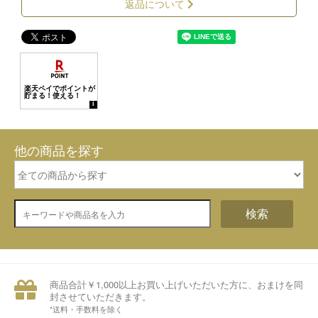
返品について
他の商品を探す
検索
商品合計￥1,000以上お買い上げいただいた方に、おまけを同
封させていただきます。
*送料・手数料を除く