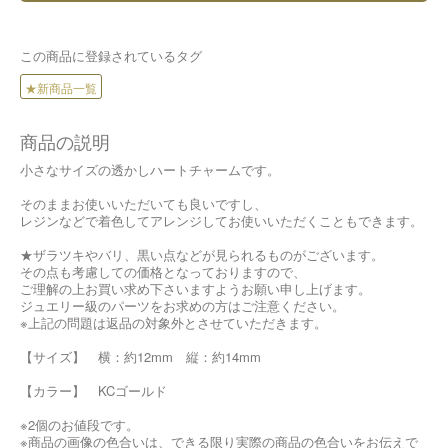
この商品に登録されているタグ
★新商品一覧
商品の説明
小さなサイズの透かしハートチャームです。
そのままお使いいただいても良いですし、
レジンなどで着色してアレンジしてお使いいただくこともできます。
★ザラツキやバリ、黒い点などが見られるものがございます。
その点も考慮しての価格となっておりますので、
ご理解の上お買い求め下さいますようお願い申し上げます。
ジュエリー級のパーツをお求めの方はご注意ください。
※上記の問題は返品の対象外とさせていただきます。
【サイズ】 横：約12mm 縦：約14mm
【カラー】 KCゴールド
※2個のお値段です。
※商品の画像の色合いは、できる限り実際の商品の色合いをお伝えで