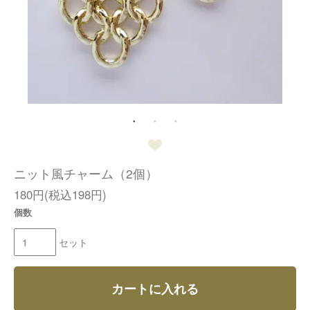
ニット風チャーム（2個）
180円(税込198円)
個数
セット
カートに入れる