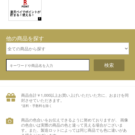
他の商品を探す
検索
商品合計￥1,000以上お買い上げいただいた方に、おまけを同
封させていただきます。
*送料・手数料を除く
商品の色合いをお伝えできるように努めておりますが、 画像
の色合いは実際の商品の色と違って見える場合がございま
す。また、製造ロットによっては同じ商品でも色に違いがあ