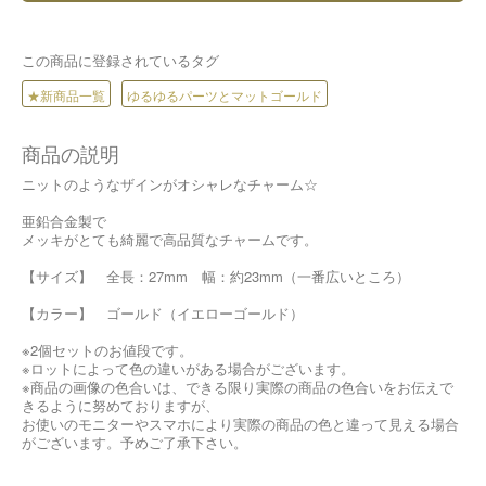
この商品に登録されているタグ
★新商品一覧
ゆるゆるパーツとマットゴールド
商品の説明
ニットのようなザインがオシャレなチャーム☆
亜鉛合金製で
メッキがとても綺麗で高品質なチャームです。
【サイズ】 全長：27mm 幅：約23mm（一番広いところ）
【カラー】 ゴールド（イエローゴールド）
※2個セットのお値段です。
※ロットによって色の違いがある場合がございます。
※商品の画像の色合いは、できる限り実際の商品の色合いをお伝えで
きるように努めておりますが、
お使いのモニターやスマホにより実際の商品の色と違って見える場合
がございます。予めご了承下さい。