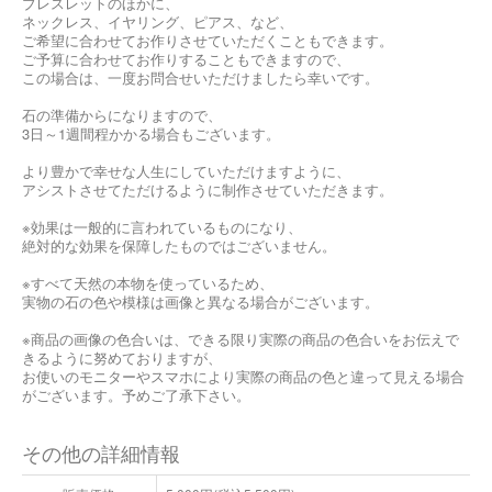
ブレスレットのほかに、
ネックレス、イヤリング、ピアス、など、
ご希望に合わせてお作りさせていただくこともできます。
ご予算に合わせてお作りすることもできますので、
この場合は、一度お問合せいただけましたら幸いです。
石の準備からになりますので、
3日～1週間程かかる場合もございます。
より豊かで幸せな人生にしていただけますように、
アシストさせてただけるように制作させていただきます。
※効果は一般的に言われているものになり、
絶対的な効果を保障したものではございません。
※すべて天然の本物を使っているため、
実物の石の色や模様は画像と異なる場合がございます。
※商品の画像の色合いは、できる限り実際の商品の色合いをお伝えで
きるように努めておりますが、
お使いのモニターやスマホにより実際の商品の色と違って見える場合
がございます。予めご了承下さい。
その他の詳細情報