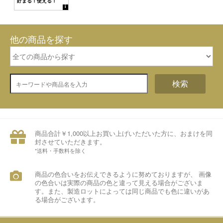
他の商品を探す
検索
商品合計￥1,000以上お買い上げいただいた方に、おまけを同
封させていただきます。
*送料・手数料を除く
商品の色合いをお伝えできるように努めておりますが、 画像
の色合いは実際の商品の色と違って見える場合がございま
す。また、製造ロットによっては同じ商品でも色に違いがあ
る場合がございます。