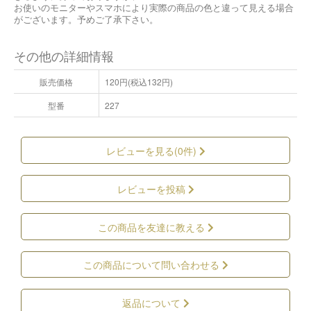
お使いのモニターやスマホにより実際の商品の色と違って見える場合
がございます。予めご了承下さい。
その他の詳細情報
販売価格
120円(税込132円)
型番
227
レビューを見る(0件)
レビューを投稿
この商品を友達に教える
この商品について問い合わせる
返品について