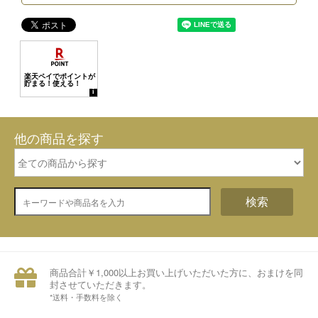
他の商品を探す
検索
商品合計￥1,000以上お買い上げいただいた方に、おまけを同
封させていただきます。
*送料・手数料を除く