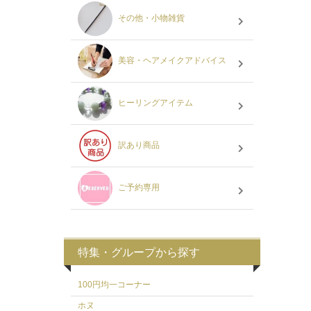
その他・小物雑貨
美容・ヘアメイクアドバイス
ヒーリングアイテム
訳あり商品
ご予約専用
特集・グループから探す
100円均一コーナー
ホヌ