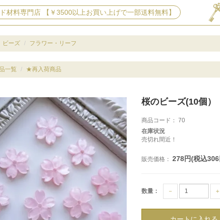
ド材料専門店 【￥3500以上お買い上げで一部送料無料】
ビーズ
フラワー・リーフ
品一覧
★再入荷商品
桜のビーズ(10個）
商品コード：
70
在庫状況
売切れ間近！
278円(税込306
販売価格：
数量：
－