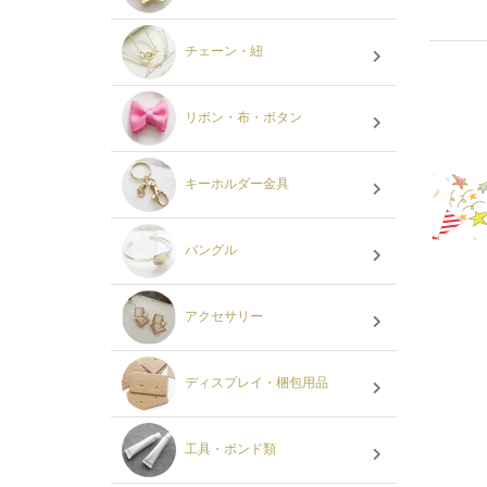
チェーン・紐
リボン・布・ボタン
キーホルダー金具
バングル
アクセサリー
ディスプレイ・梱包用品
工具・ボンド類