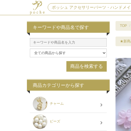
ポッシュ アクセサリーパーツ・ハンドメイ
TOP
キーワードや商品名で探す
★新商
商品カテゴリーから探す
チャーム
ビーズ