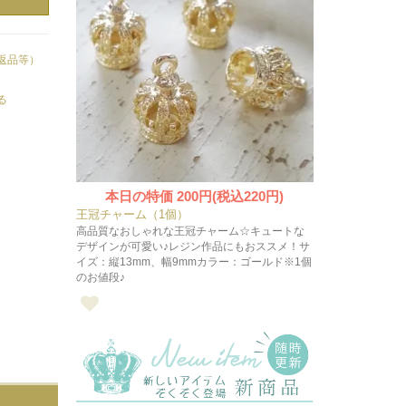
返品等）
る
本日の特価
200円(税込220円)
王冠チャーム（1個）
高品質なおしゃれな王冠チャーム☆キュートな
デザインが可愛い♪レジン作品にもおススメ！サ
イズ：縦13mm、幅9mmカラー：ゴールド※1個
のお値段♪