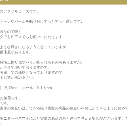
のアクリルビーズです。
トーンやパールを貼り付けてもとても可愛いです♪
製なので軽く、
グでもピアスでもお使いいただけます。
ような輝きになるようになっていますが、
個体差があります。
特性上擦り傷やバリが見られるものもありますが、
とさせて頂いておりますので、
考慮しての価格となっておりますので、
上お買い求め下さい。
】 約12mm ホール：約1.3mm
のお値段です。
です。
画像の色合いは、できる限り実際の商品の色合いをお伝えできるように努め
モニターやスマホにより実際の商品の色と違って見える場合がございます。
。