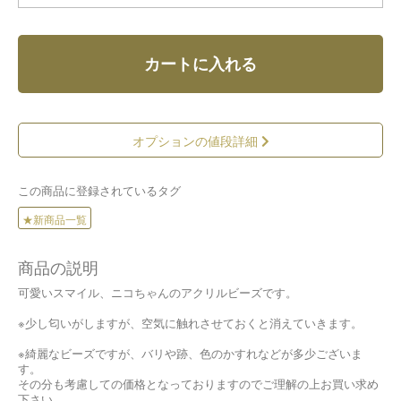
カートに入れる
オプションの値段詳細
この商品に登録されているタグ
★新商品一覧
商品の説明
可愛いスマイル、ニコちゃんのアクリルビーズです。
※少し匂いがしますが、空気に触れさせておくと消えていきます。
※綺麗なビーズですが、バリや跡、色のかすれなどが多少ございま
す。
その分も考慮しての価格となっておりますのでご理解の上お買い求め
下さい。