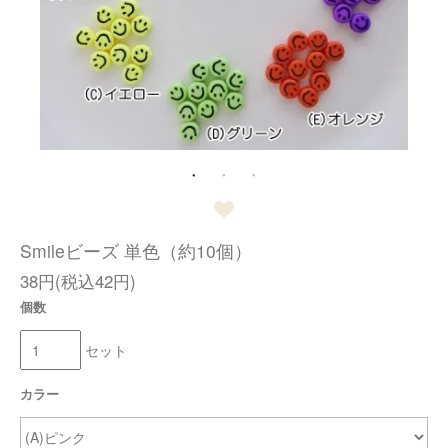
Smileビーズ 単色（約10個）
38円(税込42円)
個数
セット
カラー