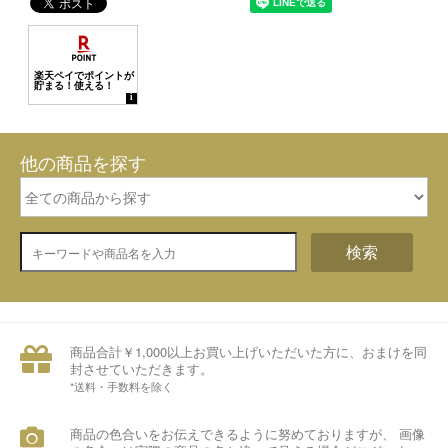
他の商品を探す
検索
商品合計￥1,000以上お買い上げいただいた方に、おまけを同
封させていただきます。
*送料・手数料を除く
商品の色合いをお伝えできるように努めておりますが、 画像