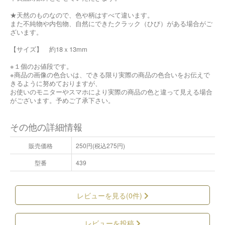
★天然のものなので、色や柄はすべて違います。
また不純物や内包物、自然にできたクラック（ひび）がある場合がご
ざいます。
【サイズ】 約18ｘ13mm
※１個のお値段です。
※商品の画像の色合いは、できる限り実際の商品の色合いをお伝えで
きるように努めておりますが、
お使いのモニターやスマホにより実際の商品の色と違って見える場合
がございます。予めご了承下さい。
その他の詳細情報
販売価格
250円(税込275円)
型番
439
レビューを見る(0件)
レビューを投稿