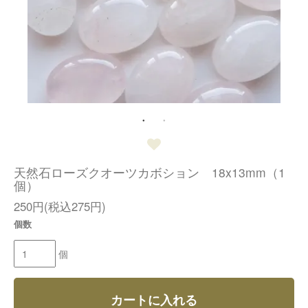
天然石ローズクオーツカボション 18x13mm（1
個）
250円(税込275円)
個数
個
カートに入れる