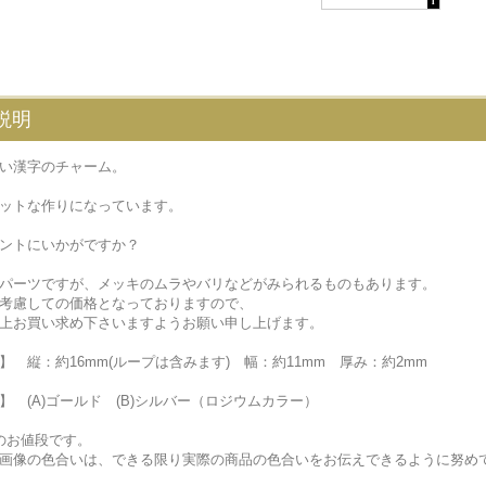
説明
い漢字のチャーム。
ットな作りになっています。
ントにいかがですか？
パーツですが、メッキのムラやバリなどがみられるものもあります。
考慮しての価格となっておりますので、
上お買い求め下さいますようお願い申し上げます。
】 縦：約16mm(ループは含みます) 幅：約11mm 厚み：約2mm
】 (A)ゴールド (B)シルバー（ロジウムカラー）
のお値段です。
画像の色合いは、できる限り実際の商品の色合いをお伝えできるように努め