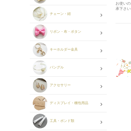
お使いの
承下さい
チェーン・紐
リボン・布・ボタン
キーホルダー金具
バングル
アクセサリー
ディスプレイ・梱包用品
工具・ボンド類