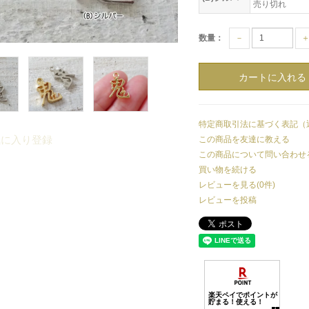
売り切れ
数量：
－
特定商取引法に基づく表記（
気に入り登録
この商品を友達に教える
この商品について問い合わせ
買い物を続ける
レビューを見る(0件)
レビューを投稿