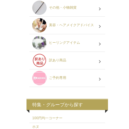
その他・小物雑貨
美容・ヘアメイクアドバイス
ヒーリングアイテム
訳あり商品
ご予約専用
特集・グループから探す
100円均一コーナー
ホヌ