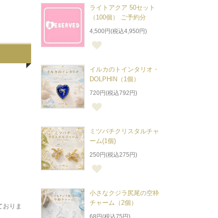
ライトアクア 50セット
（100個） ご予約分
4,500円(税込4,950円)
イルカのトインタリオ・
DOLPHIN（1個）
720円(税込792円)
ミツバチクリスタルチャ
ーム(1個)
250円(税込275円)
小さなクジラ尻尾の空枠
チャーム（2個）
ておりま
68円(税込75円)