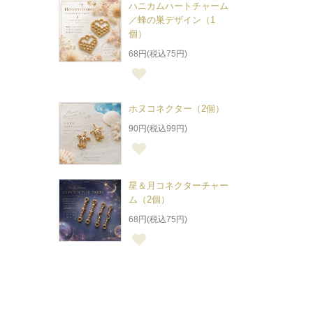
ハニカムハートチャーム
／蜂の巣デザイン（1
個）
68円(税込75円)
ホヌコネクター（2個）
90円(税込99円)
星＆月コネクターチャー
ム（2個）
68円(税込75円)