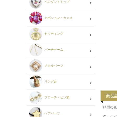
ペンダントトップ
カボション・カメオ
セッティング
バーチャーム
メタルパーツ
リング台
商品
ブローチ・ピン類
綺麗な色
ヘアパーツ
色々なパ