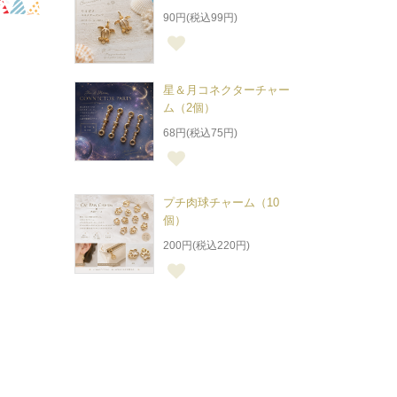
90円(税込99円)
星＆月コネクターチャー
ム（2個）
68円(税込75円)
プチ肉球チャーム（10
個）
200円(税込220円)