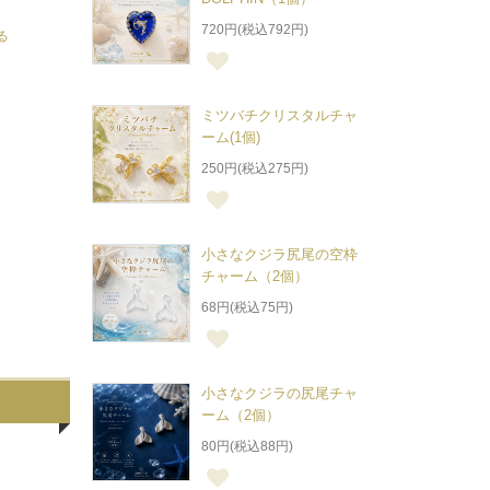
720円(税込792円)
る
ミツバチクリスタルチャ
ーム(1個)
250円(税込275円)
小さなクジラ尻尾の空枠
チャーム（2個）
68円(税込75円)
小さなクジラの尻尾チャ
ーム（2個）
80円(税込88円)