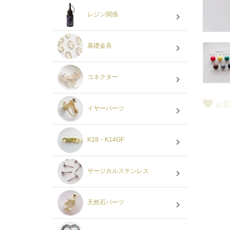
レジン関係
基礎金具
コネクター
お
イヤーパーツ
K18・K14GF
サージカルステンレス
天然石パーツ