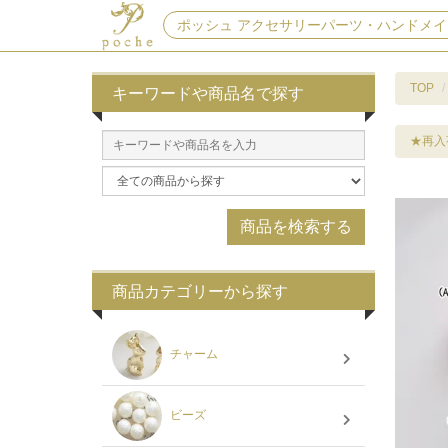
ポッシュ アクセサリーパーツ・ハンドメイ
TOP
キーワードや商品名で探す
★再入
商品カテゴリーから探す
チャーム
ビーズ