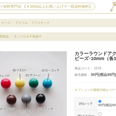
ド材料専門店 【￥3500以上お買い上げで一部送料無料】
ビーズ
アクリル・プラスチック
荷商品
モノクロ＆千鳥格子
カラーラウンドア
ビーズ･10mm（各
商品コード：
1576
90円(税込99円
販売価格：
オプションの価格詳細はコチ
(A)レッド
90円(税込99