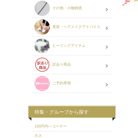
その他・小物雑貨
美容・ヘアメイクアドバイス
ヒーリングアイテム
訳あり商品
ご予約専用
特集・グループから探す
100円均一コーナー
ホヌ