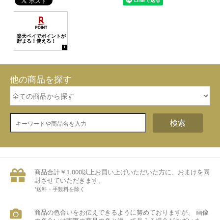
他の商品を探す
検索
商品合計￥1,000以上お買い上げいただいた方に、おまけを同
封させていただきます。
*送料・手数料を除く
商品の色合いをお伝えできるように努めておりますが、 画像