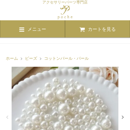
アクセサリーパーツ専門店
メニュー
カートを見る
ホーム
>
ビーズ
>
コットンパール・パール