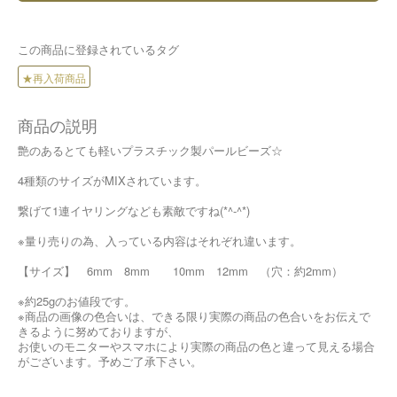
この商品に登録されているタグ
★再入荷商品
商品の説明
艶のあるとても軽いプラスチック製パールビーズ☆
4種類のサイズがMIXされています。
繋げて1連イヤリングなども素敵ですね(*^-^*)
※量り売りの為、入っている内容はそれぞれ違います。
【サイズ】 6mm 8mm 10mm 12mm （穴：約2mm）
※約25gのお値段です。
※商品の画像の色合いは、できる限り実際の商品の色合いをお伝えで
きるように努めておりますが、
お使いのモニターやスマホにより実際の商品の色と違って見える場合
がございます。予めご了承下さい。