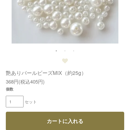
艶ありパールビーズMIX（約25g）
368円(税込405円)
個数
セット
カートに入れる