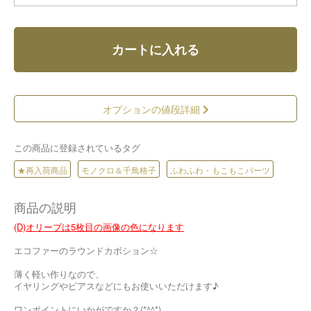
カートに入れる
オプションの値段詳細
この商品に登録されているタグ
★再入荷商品
モノクロ＆千鳥格子
ふわふわ・もこもこパーツ
商品の説明
(D)オリーブは5枚目の画像の色になります
エコファーのラウンドカボション☆
薄く軽い作りなので、
イヤリングやピアスなどにもお使いいただけます♪
ワンポイントにいかがですか？(*^^*)