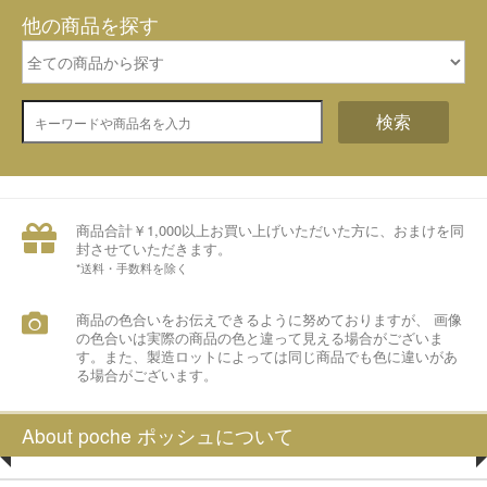
他の商品を探す
検索
商品合計￥1,000以上お買い上げいただいた方に、おまけを同
封させていただきます。
*送料・手数料を除く
商品の色合いをお伝えできるように努めておりますが、 画像
の色合いは実際の商品の色と違って見える場合がございま
す。また、製造ロットによっては同じ商品でも色に違いがあ
る場合がございます。
About poche ポッシュについて