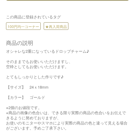
この商品に登録されているタグ
100円均一コーナー
★再入荷商品
商品の説明
オシャレな2重になっているドロップチャーム♪
そのままでもお使いいただけますし、
空枠としてもお使いいただけます。
とてもしっかりとした作りです♪
【サイズ】 24ｘ18mm
【カラー】 ゴールド
※2個のお値段です。
※商品の画像の色合いは、できる限り実際の商品の色合いをお伝えで
きるように努めておりますが、
お使いのモニターやスマホにより実際の商品の色と違って見える場合
がございます。予めご了承下さい。