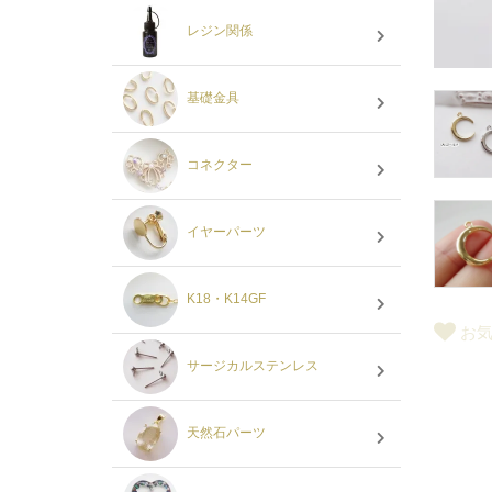
レジン関係
基礎金具
コネクター
イヤーパーツ
K18・K14GF
お
サージカルステンレス
天然石パーツ