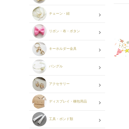
チェーン・紐
リボン・布・ボタン
キーホルダー金具
バングル
アクセサリー
ディスプレイ・梱包用品
工具・ボンド類