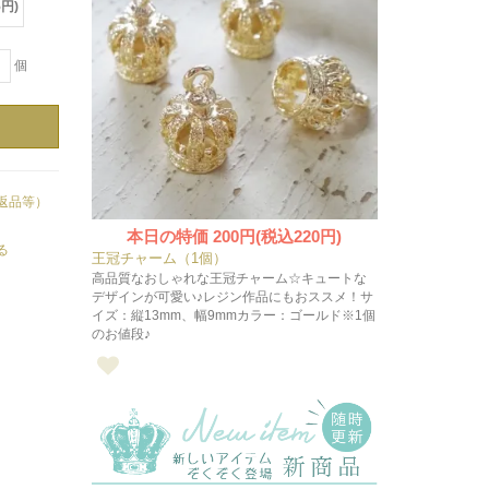
5円)
＋
個
返品等）
本日の特価
200円(税込220円)
る
王冠チャーム（1個）
高品質なおしゃれな王冠チャーム☆キュートな
デザインが可愛い♪レジン作品にもおススメ！サ
イズ：縦13mm、幅9mmカラー：ゴールド※1個
のお値段♪