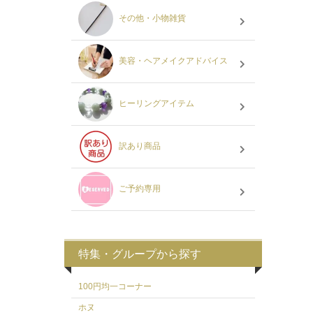
その他・小物雑貨
美容・ヘアメイクアドバイス
ヒーリングアイテム
訳あり商品
ご予約専用
特集・グループから探す
100円均一コーナー
ホヌ