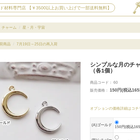
ド材料専門店 【￥3500以上お買い上げで一部送料無料】
チャーム
星・月・宇宙
荷商品
7月19日～25日の再入荷
シンプルな月のチ
（各1個）
商品コード：
60
150円(税込165
販売価格：
オプションの価格詳細はコチ
(A)ゴールド
150円(税込16