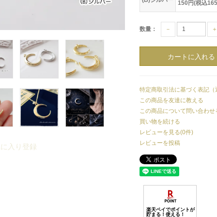
(B)シルバー
150円(税込16
数量：
－
特定商取引法に基づく表記（
この商品を友達に教える
この商品について問い合わせ
買い物を続ける
レビューを見る(0件)
レビューを投稿
気に入り登録