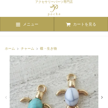
アクセサリーパーツ専門店
メニュー
カートを見る
ホーム
>
チャーム
>
蝶・生き物