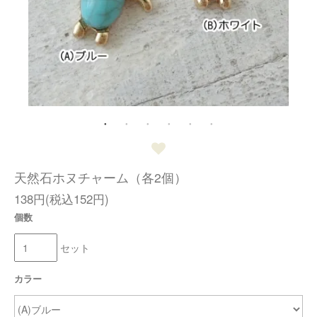
天然石ホヌチャーム（各2個）
138円(税込152円)
個数
セット
カラー