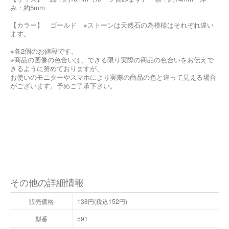
み：約5mm
【カラー】 ゴールド ※ストーンは天然石の為模様はそれぞれ違い
ます。
※各2個のお値段です。
※商品の画像の色合いは、できる限り実際の商品の色合いをお伝えで
きるように努めておりますが、
お使いのモニターやスマホにより実際の商品の色と違って見える場合
がございます。予めご了承下さい。
その他の詳細情報
販売価格
138円(税込152円)
型番
591