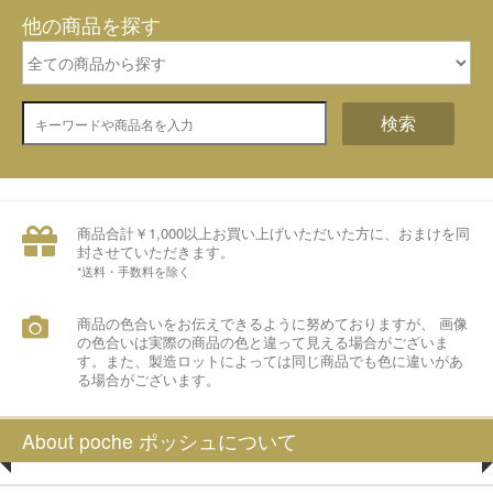
他の商品を探す
検索
商品合計￥1,000以上お買い上げいただいた方に、おまけを同
封させていただきます。
*送料・手数料を除く
商品の色合いをお伝えできるように努めておりますが、 画像
の色合いは実際の商品の色と違って見える場合がございま
す。また、製造ロットによっては同じ商品でも色に違いがあ
る場合がございます。
About poche ポッシュについて