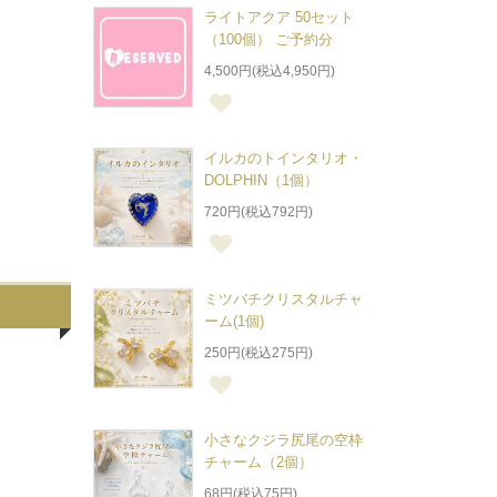
ライトアクア 50セット
（100個） ご予約分
4,500円(税込4,950円)
イルカのトインタリオ・
DOLPHIN（1個）
720円(税込792円)
ミツバチクリスタルチャ
ーム(1個)
250円(税込275円)
小さなクジラ尻尾の空枠
チャーム（2個）
68円(税込75円)