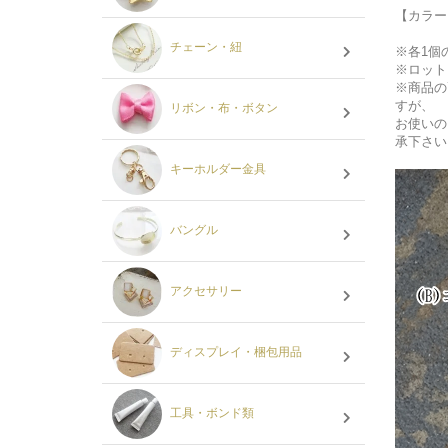
【カラー
チェーン・紐
※各1個
※ロット
※商品の
すが、
リボン・布・ボタン
お使いの
承下さい
キーホルダー金具
バングル
アクセサリー
ディスプレイ・梱包用品
工具・ボンド類