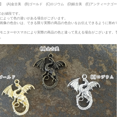
】 (A)金古美 (B)ゴールド (C)ロジウム (D)銀古美 (E)アンティークゴ
のお値段です。
によって色の違いがある場合がございます。
画像の色合いは、できる限り実際の商品の色合いをお伝えできるように努め
モニターやスマホにより実際の商品の色と違って見える場合がございます。
。