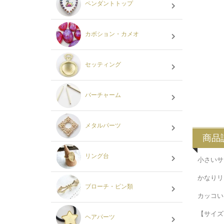
ペンダントトップ
カボション・カメオ
セッティング
バーチャーム
メタルパーツ
商品
リング台
小さいサ
かなりリ
ブローチ・ピン類
カッコい
【サイズ
ヘアパーツ