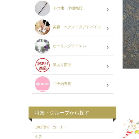
その他・小物雑貨
美容・ヘアメイクアドバイス
ヒーリングアイテム
訳あり商品
ご予約専用
特集・グループから探す
100円均一コーナー
ホヌ