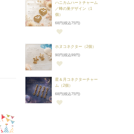
ハニカムハートチャーム
／蜂の巣デザイン（1
個）
68円(税込75円)
ホヌコネクター（2個）
90円(税込99円)
星＆月コネクターチャー
ム（2個）
68円(税込75円)