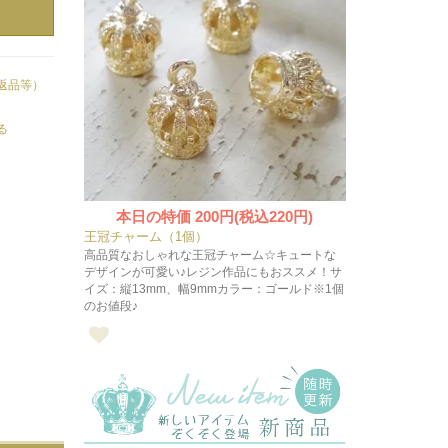
返品等）
る
本日の特価
200円(税込220円)
王冠チャーム（1個）
高品質なおしゃれな王冠チャーム☆キュートな
デザインが可愛い♪レジン作品にもおススメ！サ
イズ：縦13mm、幅9mmカラー：ゴールド※1個
のお値段♪