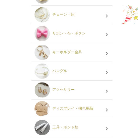
チェーン・紐
リボン・布・ボタン
キーホルダー金具
バングル
アクセサリー
ディスプレイ・梱包用品
工具・ボンド類