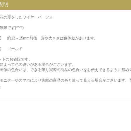
説明
花の形をしたワイヤーパーツ☆
限です(*^^*)
】 約13～15mm前後 形や大きさは個体差があります。
】 ゴールド
ットのお値段です。
によって色の違いがある場合がございます。
画像の色合いは、できる限り実際の商品の色合いをお伝えできるように努め
モニターやスマホにより実際の商品の色と違って見える場合がございます。
。