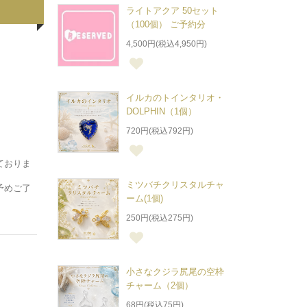
ライトアクア 50セット
（100個） ご予約分
4,500円(税込4,950円)
イルカのトインタリオ・
DOLPHIN（1個）
720円(税込792円)
ておりま
ミツバチクリスタルチャ
予めご了
ーム(1個)
250円(税込275円)
小さなクジラ尻尾の空枠
チャーム（2個）
68円(税込75円)