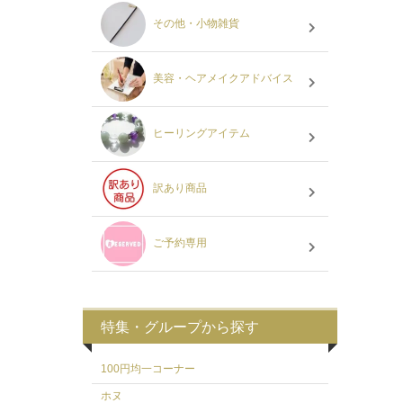
その他・小物雑貨
美容・ヘアメイクアドバイス
ヒーリングアイテム
訳あり商品
ご予約専用
特集・グループから探す
100円均一コーナー
ホヌ