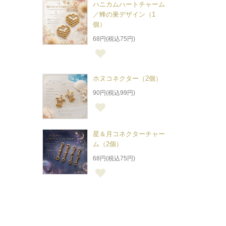
ハニカムハートチャーム
／蜂の巣デザイン（1
個）
68円(税込75円)
ホヌコネクター（2個）
90円(税込99円)
星＆月コネクターチャー
ム（2個）
68円(税込75円)