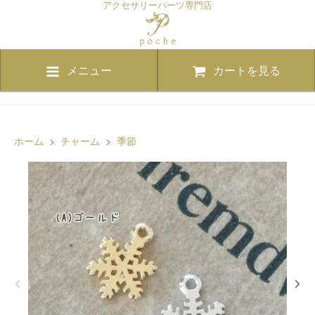
アクセサリーパーツ専門店
メニュー
カートを見る
ホーム
>
チャーム
>
季節