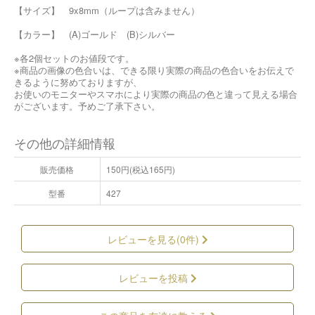
【サイズ】 9x8mm（ループは含みません）
【カラー】 (A)ゴールド (B)シルバー
※各2個セットのお値段です。
※商品の画像の色合いは、できる限り実際の商品の色合いをお伝えで
きるように努めておりますが、
お使いのモニターやスマホにより実際の商品の色と違って見える場合
がございます。予めご了承下さい。
その他の詳細情報
販売価格
150円(税込165円)
型番
427
レビューを見る(0件)
レビューを投稿